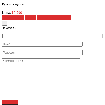
Кузов:
седан
Цена:
$2,700
Подробности
Купить
Рассчитать под ключ
×
Заказать