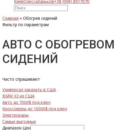
Киев
Одесса
Харьков
+38 (098) 8917070
Главная
»
Обогрев сидений
Фильтр по параметрам
АВТО С ОБОГРЕВОМ
СИДЕНИЙ
Часто спрашивают
Универсал заказать в США
BMW X3 из США
Авто до 7000$ под ключ
Кроссоверы до 10000$ под ключ
Электрокары
Самые выгодные
Диапазон Цен