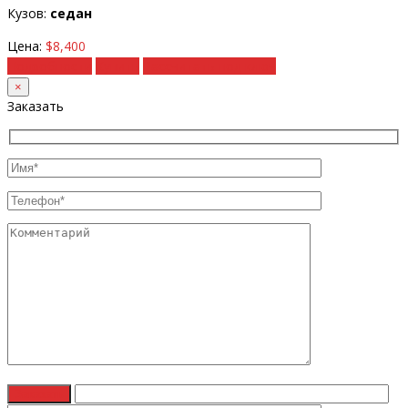
Кузов:
седан
Цена:
$8,400
Подробности
Купить
Рассчитать под ключ
×
Заказать