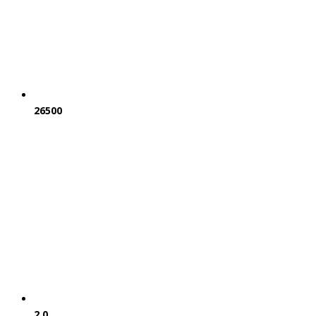
26500
2.0