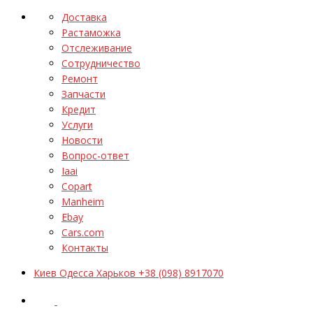
Доставка
Растаможка
Отслеживание
Сотрудничество
Ремонт
Запчасти
Кредит
Услуги
Новости
Вопрос-ответ
Iaai
Copart
Manheim
Ebay
Cars.com
Контакты
Киев Одесса Харьков +38 (098) 8917070