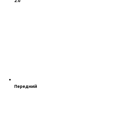
2.0
Передний