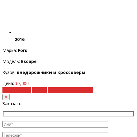
2016
Марка:
Ford
Модель:
Escape
Кузов:
внедорожники и кроссоверы
Цена:
$7,400
Подробности
Купить
Рассчитать под ключ
×
Заказать