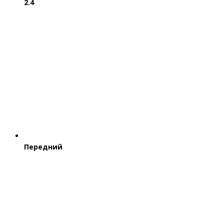
2.4
Передний