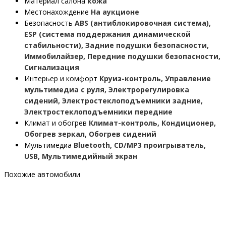
Материал салона
кожа
Местонахождение
На аукционе
Безопасность
ABS (антиблокировочная система),
ESP (система поддержания динамической
стабильности), Задние подушки безопасности,
Иммобилайзер, Передние подушки безопасности,
Сигнализация
Интерьер и комфорт
Круиз-контроль, Управление
мультимедиа с руля, Электрорегулировка
сидений, Электростеклоподъемники задние,
Электростеклоподъемники передние
Климат и обогрев
Климат-контроль, Кондиционер,
Обогрев зеркал, Обогрев сидений
Мультимедиа
Bluetooth, CD/MP3 проигрыватель,
USB, Мультимедийный экран
Похожие автомобили