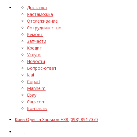
Доставка
Растаможка
Отслеживание
Сотрудничество
Ремонт
Запчасти
Кредит
Услуги
Новости
Вопрос-ответ
Iaai
Copart
Manheim
Ebay
Cars.com
Контакты
Киев Одесса Харьков +38 (098) 8917070