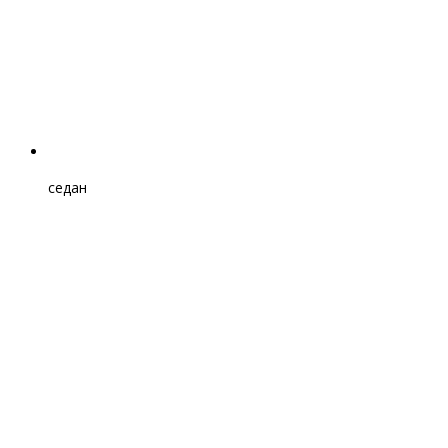
седан