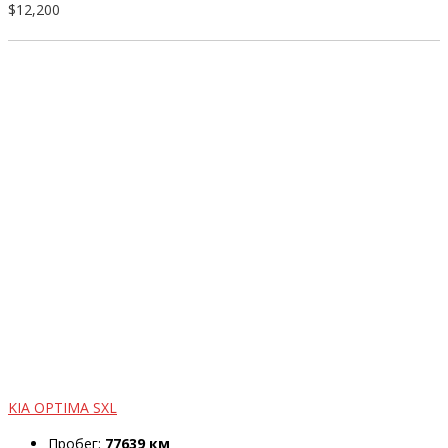
$12,200
KIA OPTIMA SXL
Пробег:
77639 км