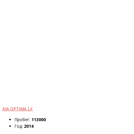
KIA OPTIMA LX
Пробег:
113000
Год:
2014