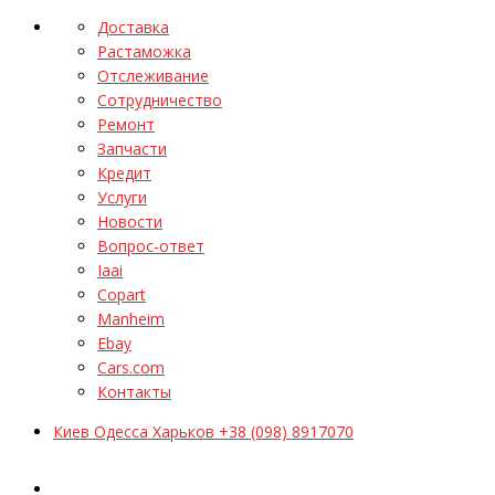
Доставка
Растаможка
Отслеживание
Сотрудничество
Ремонт
Запчасти
Кредит
Услуги
Новости
Вопрос-ответ
Iaai
Copart
Manheim
Ebay
Cars.com
Контакты
Киев Одесса Харьков +38 (098) 8917070