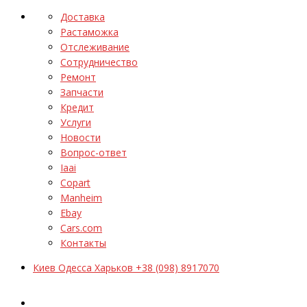
Доставка
Растаможка
Отслеживание
Сотрудничество
Ремонт
Запчасти
Кредит
Услуги
Новости
Вопрос-ответ
Iaai
Copart
Manheim
Ebay
Cars.com
Контакты
Киев Одесса Харьков +38 (098) 8917070