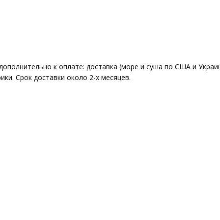
 дополнительно к оплате: доставка (море и суша по США и Укра
ки. Срок доставки около 2-x месяцев.