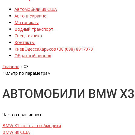
Автомобили из США
Авто в Украине
Мотоциклы
Водный транспорт
Спец техника
Контакты
Киев
Одесса
Харьков
+38 (098) 8917070
Обратный звонок
Главная
»
X3
Фильтр по параметрам
АВТОМОБИЛИ BMW X3
Часто спрашивают
BMW X1 со штатов Америки
BMW из США