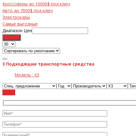
Кроссоверы до 10000$ под ключ
Авто до 7000$ под ключ
Электрокары
Самые выгодные
Диапазон Цен
Фильтр
3
Подходящие транспортные средства
Модель :
X3
Cброс