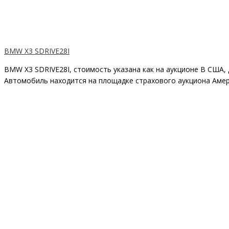
BMW X3 SDRIVE28I
BMW X3 SDRIVE28I, стоимость указана как на аукционе В США,
Автомобиль находится на площадке страхового аукциона Амери