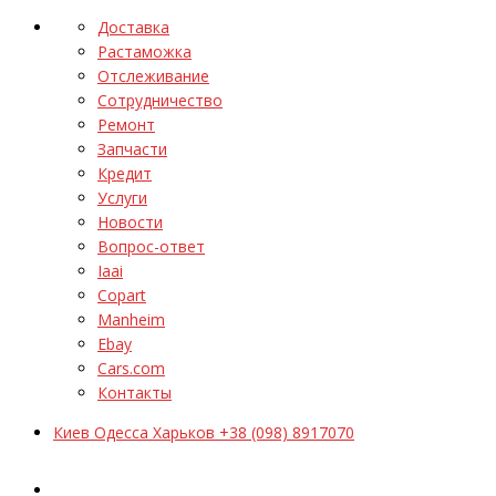
Доставка
Растаможка
Отслеживание
Сотрудничество
Ремонт
Запчасти
Кредит
Услуги
Новости
Вопрос-ответ
Iaai
Copart
Manheim
Ebay
Cars.com
Контакты
Киев Одесса Харьков +38 (098) 8917070