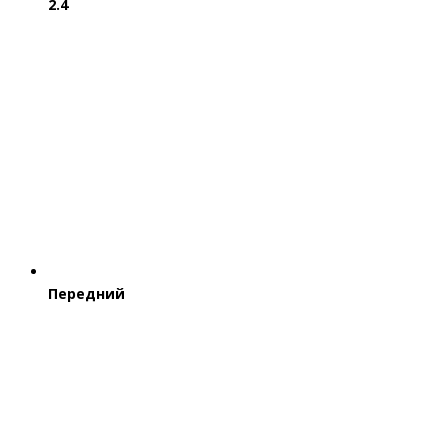
2.4
Передний