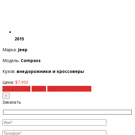
2015
Марка:
Jeep
Модель:
Compass
Кузов:
внедорожники и кроссоверы
Цена:
$7,900
Подробности
Купить
Рассчитать под ключ
×
Заказать