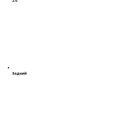
2.0
Задний