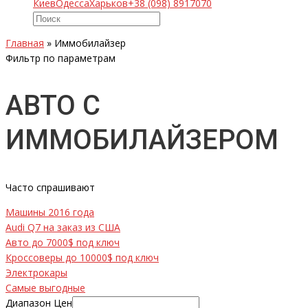
Киев
Одесса
Харьков
+38 (098) 8917070
Главная
»
Иммобилайзер
Фильтр по параметрам
АВТО С
ИММОБИЛАЙЗЕРОМ
Часто спрашивают
Машины 2016 года
Audi Q7 на заказ из США
Авто до 7000$ под ключ
Кроссоверы до 10000$ под ключ
Электрокары
Самые выгодные
Диапазон Цен