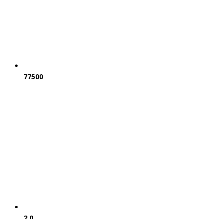
77500
2.0