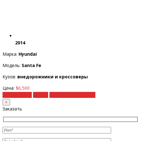
2014
Марка:
Hyundai
Модель:
Santa Fe
Кузов:
внедорожники и кроссоверы
Цена:
$6,500
Подробности
Купить
Рассчитать под ключ
×
Заказать