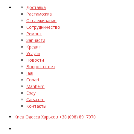
Доставка
Растаможка
Отслеживание
Сотрудничество
Ремонт
Запчасти
Кредит
Услуги
Новости
Вопрос-ответ
Iaai
Copart
Manheim
Ebay
Cars.com
Контакты
Киев Одесса Харьков +38 (098) 8917070