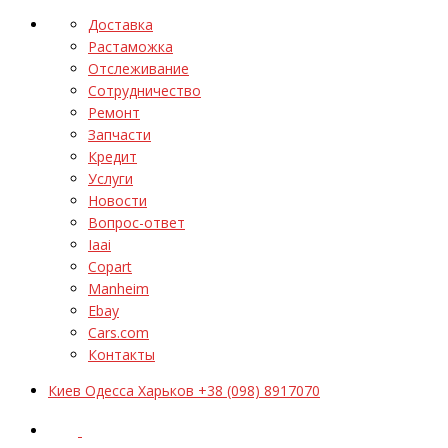
Доставка
Растаможка
Отслеживание
Сотрудничество
Ремонт
Запчасти
Кредит
Услуги
Новости
Вопрос-ответ
Iaai
Copart
Manheim
Ebay
Cars.com
Контакты
Киев Одесса Харьков +38 (098) 8917070