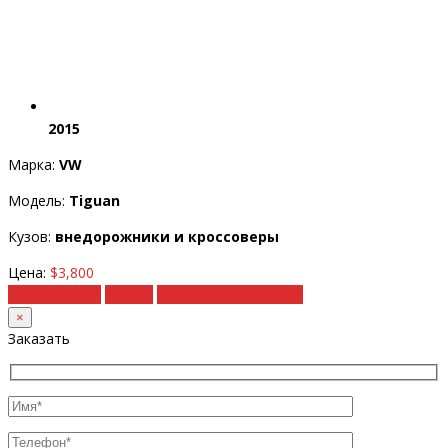
2015
Марка:
VW
Модель:
Tiguan
Кузов:
внедорожники и кроссоверы
Цена:
$3,800
Подробности
Купить
Рассчитать под ключ
×
Заказать