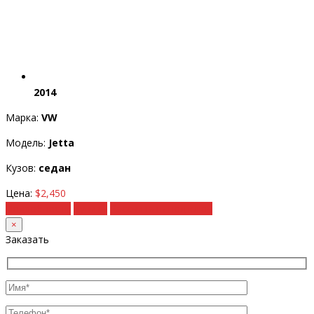
2014
Марка:
VW
Модель:
Jetta
Кузов:
седан
Цена:
$2,450
Подробности
Купить
Рассчитать под ключ
×
Заказать