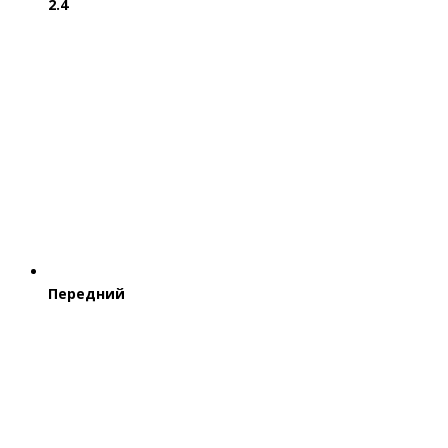
2.4
Передний