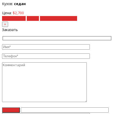
Кузов:
седан
Цена:
$2,700
Подробности
Купить
Рассчитать под ключ
×
Заказать