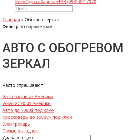
Киев
Одесса
Харьков
+38 (098) 8917070
Главная
»
Обогрев зеркал
Фильтр по параметрам
АВТО С ОБОГРЕВОМ
ЗЕРКАЛ
Часто спрашивают
Авто в купе из Америки
Volvo XC90 из Америки
Авто до 7000$ под ключ
Кроссоверы до 10000$ под ключ
Электрокары
Самые выгодные
Диапазон Цен