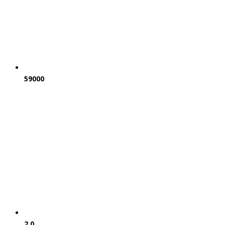
59000
2.0