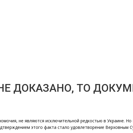
НЕ ДОКАЗАНО, ТО ДОКУ
омочия, не являются исключительной редкостью в Украине. Но 
одтверждением этого факта стало удовлетворение Верховным С