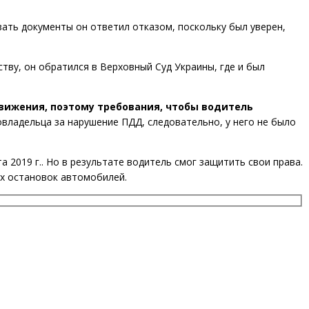
зать документы он ответил отказом, поскольку был уверен,
тву, он обратился в Верховный Суд Украины, где и был
вижения, поэтому требования, чтобы водитель
овладельца за нарушение ПДД, следовательно, у него не было
а 2019 г.. Но в результате водитель смог защитить свои права.
х остановок автомобилей.