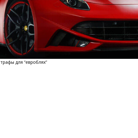
трафы для “евроблях”