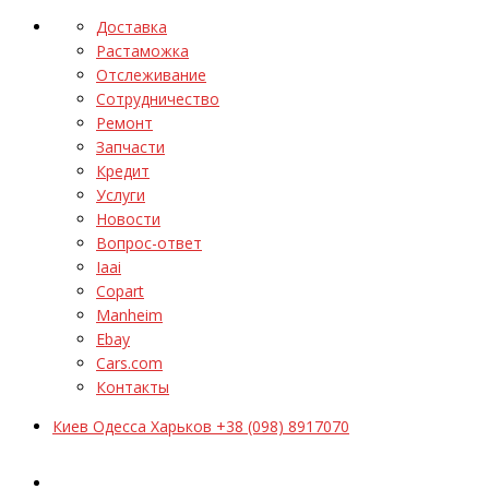
Доставка
Растаможка
Отслеживание
Сотрудничество
Ремонт
Запчасти
Кредит
Услуги
Новости
Вопрос-ответ
Iaai
Copart
Manheim
Ebay
Cars.com
Контакты
Киев Одесса Харьков +38 (098) 8917070