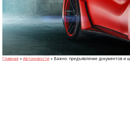
Главная
»
Автоновости
»
Важно: предъявление документов и ш