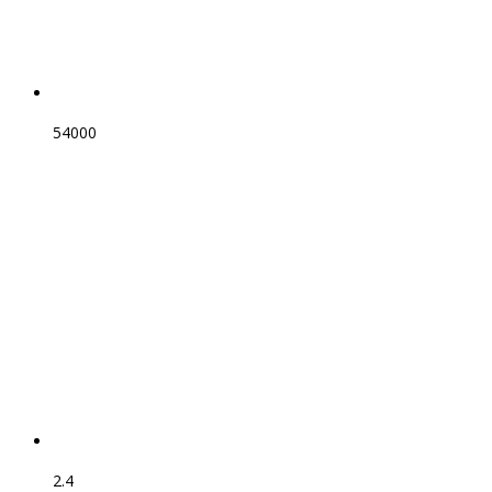
54000
2.4