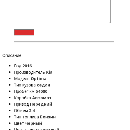
Описание
Год
2016
Производитель
Kia
Модель
Optima
Тип кузова
седан
Пробег км
54000
Коробка
Автомат
Привод
Передний
Объем
2.4
Тип топлива
Бензин
Цвет
черный
Цвет салона
светлый