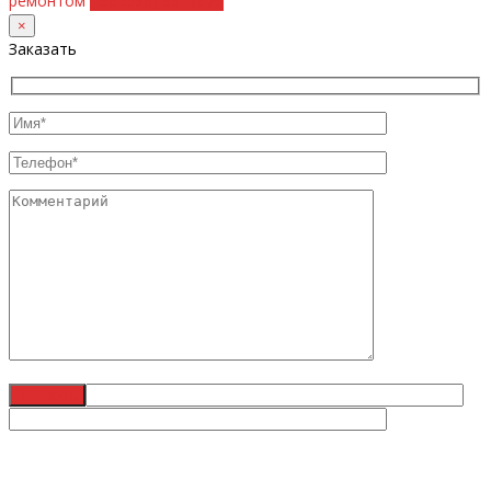
ремонтом
+38 (098) 8917070
×
Заказать