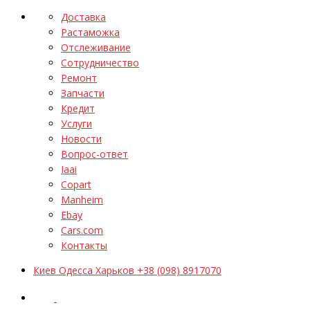
Доставка
Растаможка
Отслеживание
Сотрудничество
Ремонт
Запчасти
Кредит
Услуги
Новости
Вопрос-ответ
Iaai
Copart
Manheim
Ebay
Cars.com
Контакты
Киев Одесса Харьков +38 (098) 8917070