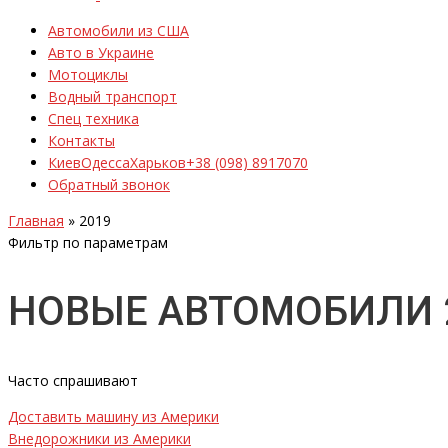
Автомобили из США
Авто в Украине
Мотоциклы
Водный транспорт
Спец техника
Контакты
Киев
Одесса
Харьков
+38 (098) 8917070
Обратный звонок
Главная
»
2019
Фильтр по параметрам
НОВЫЕ АВТОМОБИЛИ 
Часто спрашивают
Доставить машину из Америки
Внедорожники из Америки