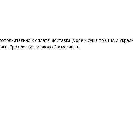
 дополнительно к оплате: доставка (море и суша по США и Укра
ки. Срок доставки около 2-x месяцев.