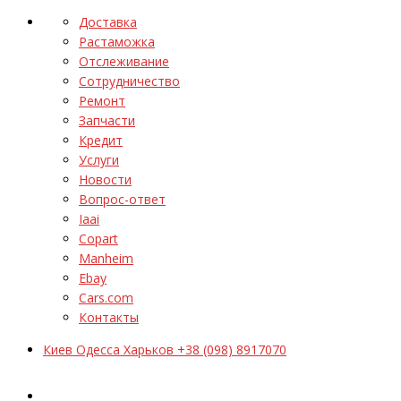
Доставка
Растаможка
Отслеживание
Сотрудничество
Ремонт
Запчасти
Кредит
Услуги
Новости
Вопрос-ответ
Iaai
Copart
Manheim
Ebay
Cars.com
Контакты
Киев Одесса Харьков +38 (098) 8917070