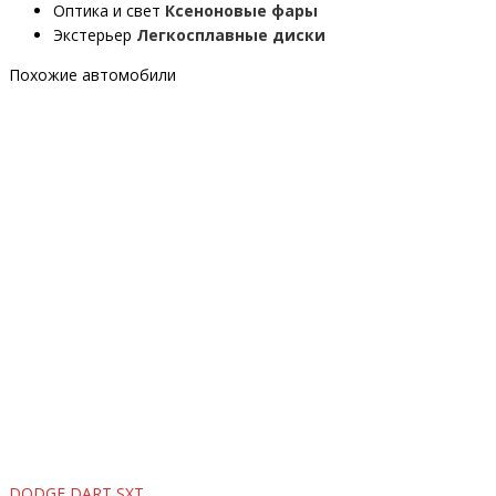
Оптика и свет
Ксеноновые фары
Экстерьер
Легкосплавные диски
Похожие автомобили
DODGE DART SXT