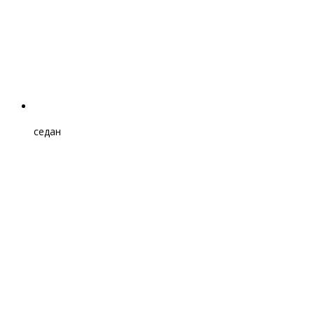
седан