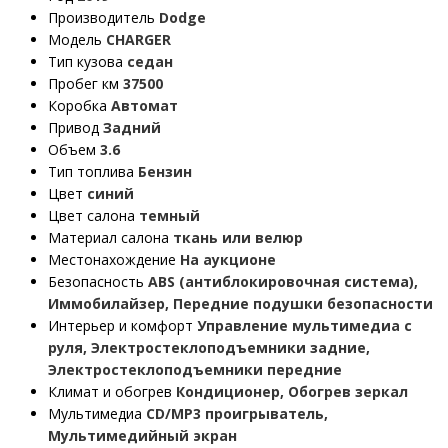
Производитель
Dodge
Модель
CHARGER
Тип кузова
седан
Пробег км
37500
Коробка
Автомат
Привод
Задний
Объем
3.6
Тип топлива
Бензин
Цвет
синий
Цвет салона
темный
Материал салона
ткань или велюр
Местонахождение
На аукционе
Безопасность
ABS (антиблокировочная система),
Иммобилайзер, Передние подушки безопасности
Интерьер и комфорт
Управление мультимедиа с
руля, Электростеклоподъемники задние,
Электростеклоподъемники передние
Климат и обогрев
Кондиционер, Обогрев зеркал
Мультимедиа
CD/MP3 проигрыватель,
Мультимедийный экран