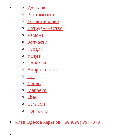
Доставка
Растаможка
Отслеживание
Сотрудничество
Ремонт
Запчасти
Кредит
Услуги
Новости
Вопрос-ответ
Iaai
Copart
Manheim
Ebay
Cars.com
Контакты
Киев Одесса Харьков +38 (098) 8917070