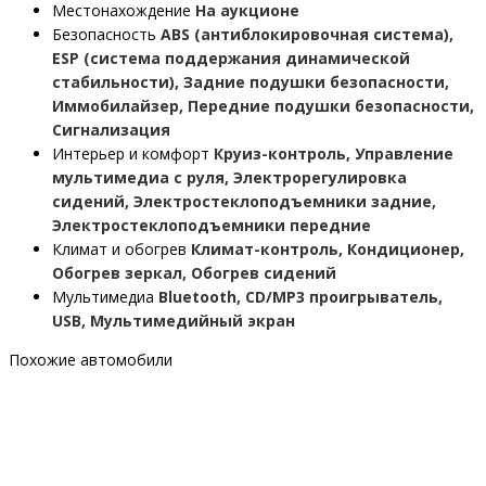
Местонахождение
На аукционе
Безопасность
ABS (антиблокировочная система),
ESP (система поддержания динамической
стабильности), Задние подушки безопасности,
Иммобилайзер, Передние подушки безопасности,
Сигнализация
Интерьер и комфорт
Круиз-контроль, Управление
мультимедиа с руля, Электрорегулировка
сидений, Электростеклоподъемники задние,
Электростеклоподъемники передние
Климат и обогрев
Климат-контроль, Кондиционер,
Обогрев зеркал, Обогрев сидений
Мультимедиа
Bluetooth, CD/MP3 проигрыватель,
USB, Мультимедийный экран
Похожие автомобили