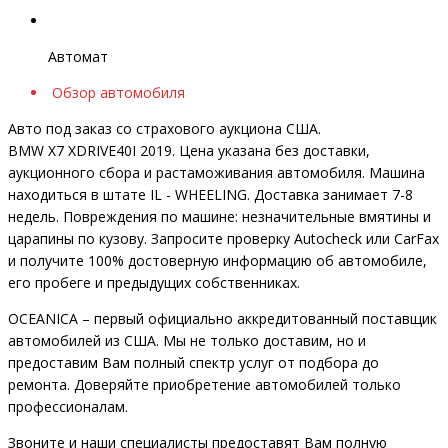
Автомат
Обзор автомобиля
Авто под заказ со страхового аукциона США.
BMW X7 XDRIVE40I 2019. Цена указана без доставки,
аукционного сбора и растаможивания автомобиля. Машина
находиться в штате IL - WHEELING. Доставка занимает 7-8
недель. Повреждения по машине: незначительные вмятины и
царапины по кузову. Запросите проверку Autocheck или CarFax
и получите 100% достоверную информацию об автомобиле,
его пробеге и предыдущих собственниках.
OCEANIСA – первый официально аккредитованный поставщик
автомобилей из США. Мы не только доставим, но и
предоставим Вам полный спектр услуг от подбора до
ремонта. Доверяйте приобретение автомобилей только
профессионалам.
Звоните и наши специалисты предоставят Вам полную