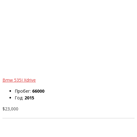
Bmw 535I Xdrive
Пробег:
66000
Год:
2015
$23,000