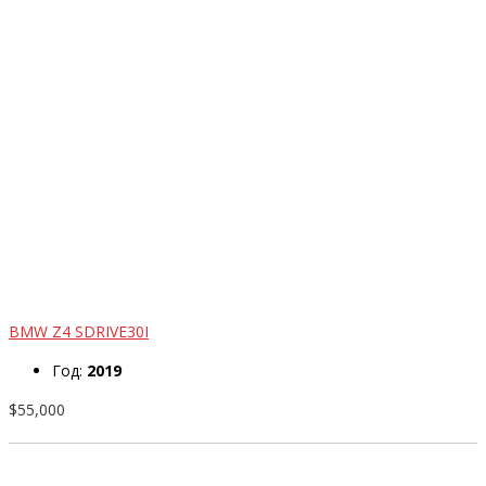
BMW Z4 SDRIVE30I
Год:
2019
$55,000