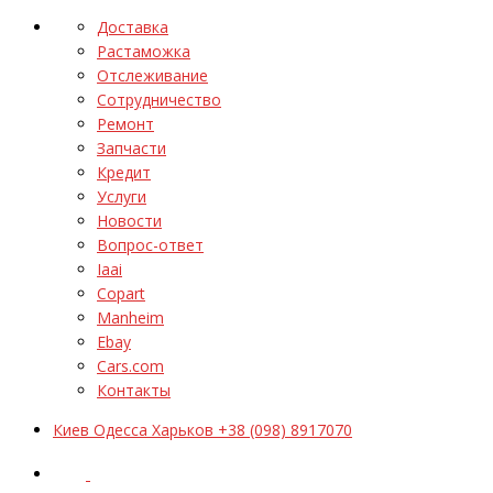
Доставка
Растаможка
Отслеживание
Сотрудничество
Ремонт
Запчасти
Кредит
Услуги
Новости
Вопрос-ответ
Iaai
Copart
Manheim
Ebay
Cars.com
Контакты
Киев Одесса Харьков +38 (098) 8917070