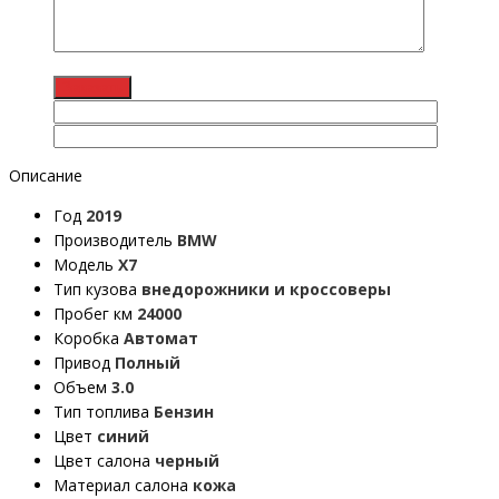
Описание
Год
2019
Производитель
BMW
Модель
X7
Тип кузова
внедорожники и кроссоверы
Пробег км
24000
Коробка
Автомат
Привод
Полный
Объем
3.0
Тип топлива
Бензин
Цвет
синий
Цвет салона
черный
Материал салона
кожа