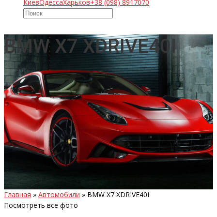
Киев
Одесса
Харьков
+38 (098) 8917070
BMW X7 XDRIVE40I
Главная
»
Автомобили
»
BMW X7 XDRIVE40I
Посмотреть все фото