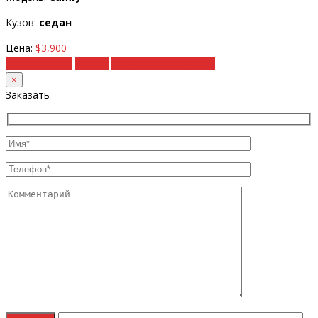
Кузов:
седан
Цена:
$3,900
Подробности
Купить
Рассчитать под ключ
×
Заказать