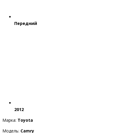
Передний
2012
Марка:
Toyota
Модель:
Camry