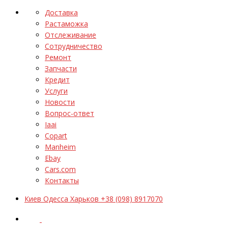
Доставка
Растаможка
Отслеживание
Сотрудничество
Ремонт
Запчасти
Кредит
Услуги
Новости
Вопрос-ответ
Iaai
Copart
Manheim
Ebay
Cars.com
Контакты
Киев Одесса Харьков +38 (098) 8917070