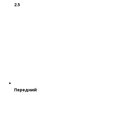
2.5
Передний