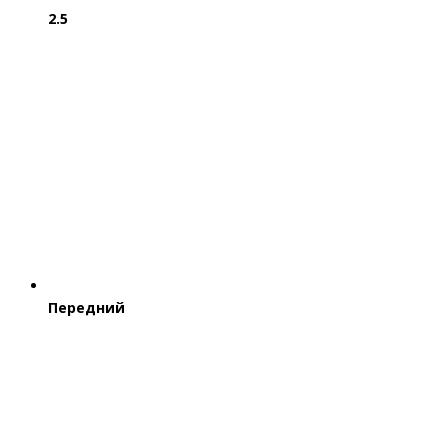
2.5
Передний