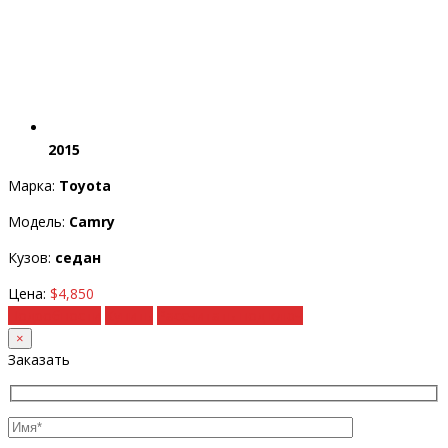
2015
Марка:
Toyota
Модель:
Camry
Кузов:
седан
Цена:
$4,850
Подробности
Купить
Рассчитать под ключ
×
Заказать