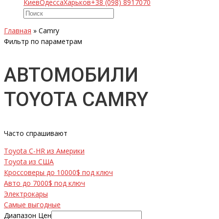
Киев
Одесса
Харьков
+38 (098) 8917070
Главная
»
Camry
Фильтр по параметрам
АВТОМОБИЛИ
TOYOTA CAMRY
Часто спрашивают
Toyota C-HR из Америки
Toyota из США
Кроссоверы до 10000$ под ключ
Авто до 7000$ под ключ
Электрокары
Самые выгодные
Диапазон Цен