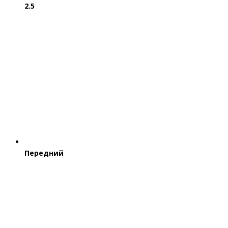
2.5
Передний