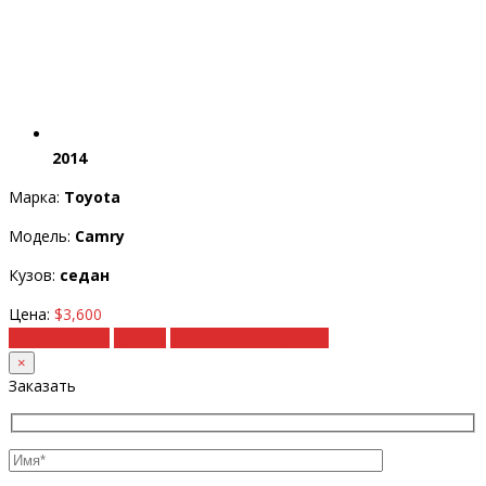
2014
Марка:
Toyota
Модель:
Camry
Кузов:
седан
Цена:
$3,600
Подробности
Купить
Рассчитать под ключ
×
Заказать