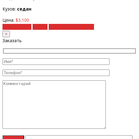
Кузов:
седан
Цена:
$3,100
Подробности
Купить
Рассчитать под ключ
×
Заказать