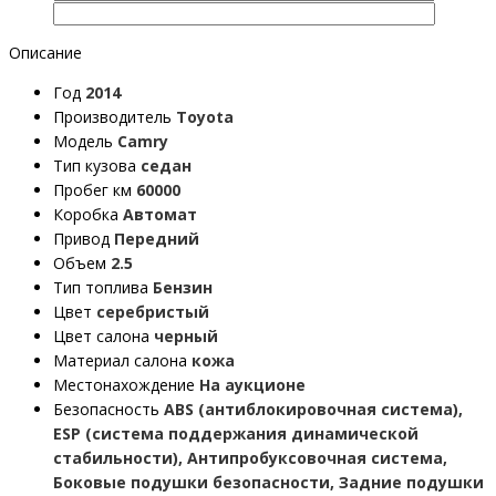
Описание
Год
2014
Производитель
Toyota
Модель
Camry
Тип кузова
седан
Пробег км
60000
Коробка
Автомат
Привод
Передний
Объем
2.5
Тип топлива
Бензин
Цвет
серебристый
Цвет салона
черный
Материал салона
кожа
Местонахождение
На аукционе
Безопасность
ABS (антиблокировочная система),
ESP (система поддержания динамической
стабильности), Антипробуксовочная система,
Боковые подушки безопасности, Задние подушки