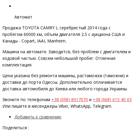
Автомат
Продажа TOYOTA CAMRY L серебристый 2014 года с
пробегом 60000 км, объем двигателя 2.5 с аукциона США и
Канады - Copart, IAAI, Manheim.
Машина на автомате. Заводится, без проблем с двигателем и
ходовой частью. Совсем небольшой пробег. Отличная
комплектация.
Цена указана без ремонта машины, растаможки (таможни) и
доставки до порта Одессы. Дополнительно оплачивается
доставка автомобиля до Киева или любого города Украины.
Звоните по телефонам
+38 (098) 8917070
и
+38 (068) 615 40 03
Или пишите в месенджеры Viber, WhatsApp, Telegram.
Добавить к сравнению
Поделиться :