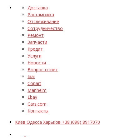
Доставка
Растаможка
Отслеживание
Сотрудничество
Ремонт
Запчасти
Кредит
Услуги
Новости
Вопрос-ответ
Iaai
Copart
Manheim
Ebay
Cars.com
Контакты
Киев Одесса Харьков +38 (098) 8917070