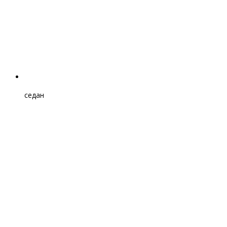
седан