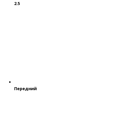
2.5
Передний