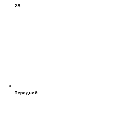
2.5
Передний