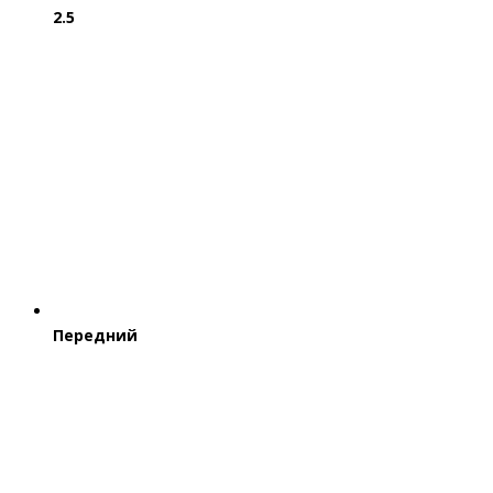
2.5
Передний