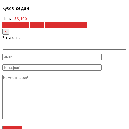
Кузов:
седан
Цена:
$3,100
Подробности
Купить
Рассчитать под ключ
×
Заказать