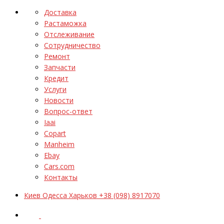
Доставка
Растаможка
Отслеживание
Сотрудничество
Ремонт
Запчасти
Кредит
Услуги
Новости
Вопрос-ответ
Iaai
Copart
Manheim
Ebay
Cars.com
Контакты
Киев Одесса Харьков +38 (098) 8917070