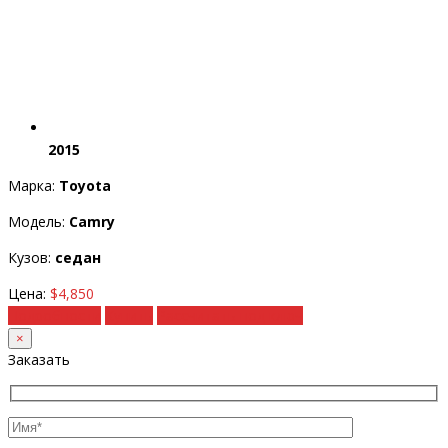
2015
Марка:
Toyota
Модель:
Camry
Кузов:
седан
Цена:
$4,850
Подробности
Купить
Рассчитать под ключ
×
Заказать