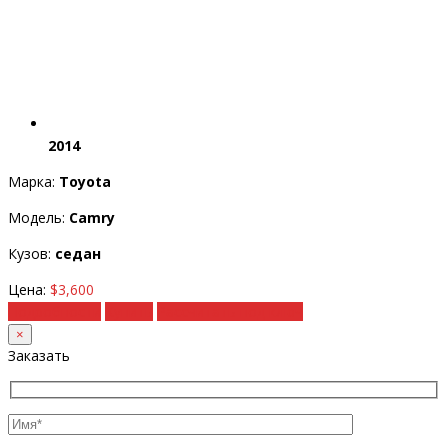
2014
Марка:
Toyota
Модель:
Camry
Кузов:
седан
Цена:
$3,600
Подробности
Купить
Рассчитать под ключ
×
Заказать