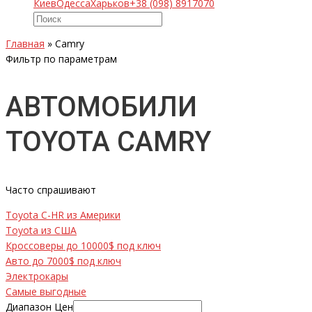
Киев
Одесса
Харьков
+38 (098) 8917070
Главная
»
Camry
Фильтр по параметрам
АВТОМОБИЛИ
TOYOTA CAMRY
Часто спрашивают
Toyota C-HR из Америки
Toyota из США
Кроссоверы до 10000$ под ключ
Авто до 7000$ под ключ
Электрокары
Самые выгодные
Диапазон Цен