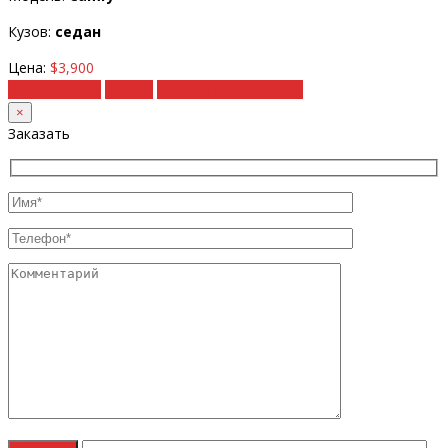
Кузов:
седан
Цена:
$3,900
Подробности
Купить
Рассчитать под ключ
×
Заказать