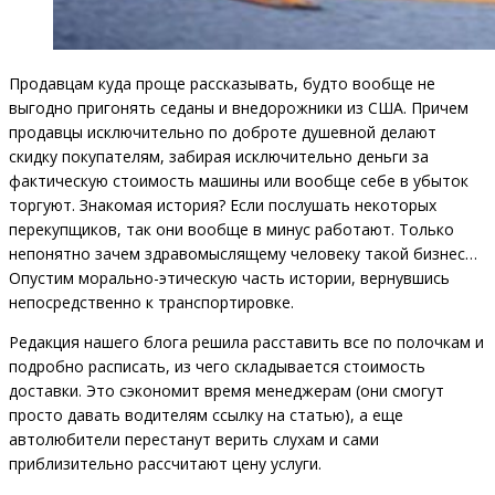
Продавцам куда проще рассказывать, будто вообще не
выгодно пригонять седаны и внедорожники из США. Причем
продавцы исключительно по доброте душевной делают
скидку покупателям, забирая исключительно деньги за
фактическую стоимость машины или вообще себе в убыток
торгуют. Знакомая история? Если послушать некоторых
перекупщиков, так они вообще в минус работают. Только
непонятно зачем здравомыслящему человеку такой бизнес…
Опустим морально-этическую часть истории, вернувшись
непосредственно к транспортировке.
Редакция нашего блога решила расставить все по полочкам и
подробно расписать, из чего складывается стоимость
доставки. Это сэкономит время менеджерам (они смогут
просто давать водителям ссылку на статью), а еще
автолюбители перестанут верить слухам и сами
приблизительно рассчитают цену услуги.