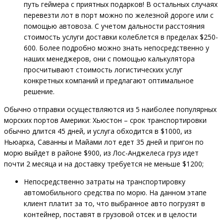
путь геймера с приятных подарков! В остальных случаях
перевезти лот в порт можно по железной дороге или с
помощью автовоза. С учетом дальности расстояния
стоимость услуги доставки колеблется в пределах $250-
600. Более подробно можно знать непосредственно у
наших менеджеров, они с помощью калькулятора
просчитывают стоимость логистических услуг
конкретных компаний и предлагают оптимальное
решение.
Обычно отправки осуществляются из 5 наиболее популярных
морских портов Америки: Хьюстон – срок транспортировки
обычно длится 45 дней, и услуга обходится в $1000, из
Ньюарка, Саванны и Майами лот едет 35 дней и пригон по
морю выйдет в районе $900, из Лос-Анджелеса груз идет
почти 2 месяца и на доставку требуется не меньше $1200;
Непосредственно затраты на транспортировку
автомобильного средства по морю. На данном этапе
клиент платит за то, что выбранное авто погрузят в
контейнер, поставят в грузовой отсек и в целости