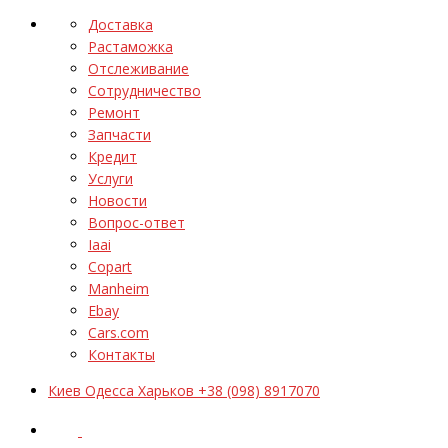
Доставка
Растаможка
Отслеживание
Сотрудничество
Ремонт
Запчасти
Кредит
Услуги
Новости
Вопрос-ответ
Iaai
Copart
Manheim
Ebay
Cars.com
Контакты
Киев Одесса Харьков +38 (098) 8917070