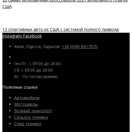
США
13 спортивных авто из США с системой полного привода
Instagram
Facebook
Киев, Одесса, Харьков:
+38 (098) 8917070
Пн-Пт : с 09:00 до 20:00
Сб: c 09:00 до 20:00
Вс : По согласованию
Полезные ссылки
Автомобили
Мотоциклы
Водный транспорт
Сельхоз техника
Спец техника