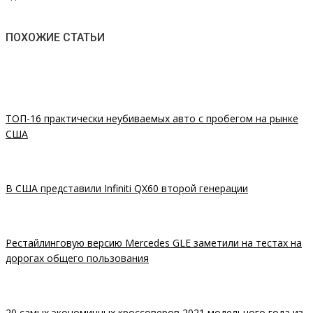
ПОХОЖИЕ СТАТЬИ
ТОП-16 практически неубиваемых авто с пробегом на рынке
США
В США представили Infiniti QX60 второй генерации
Рестайлинговую версию Mercedes GLE заметили на тестах на
дорогах общего пользования
20 самых экономичных кроссоверов 2021 модельного года из