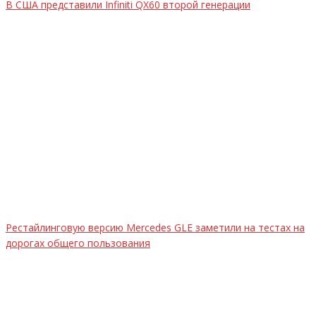
В США представили Infiniti QX60 второй генерации
Рестайлинговую версию Mercedes GLE заметили на тестах на
дорогах общего пользования