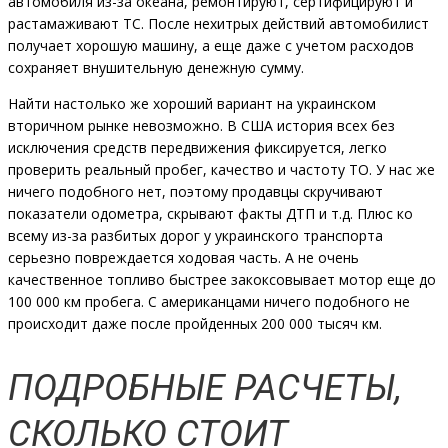
автомобиля из-за океана, ремонтируют, сертифицируют и
растамаживают ТС. После нехитрых действий автомобилист
получает хорошую машину, а еще даже с учетом расходов
сохраняет внушительную денежную сумму.
Найти настолько же хороший вариант на украинском
вторичном рынке невозможно. В США история всех без
исключения средств передвижения фиксируется, легко
проверить реальный пробег, качество и частоту ТО. У нас же
ничего подобного нет, поэтому продавцы скручивают
показатели одометра, скрывают факты ДТП и т.д. Плюс ко
всему из-за разбитых дорог у украинского транспорта
серьезно повреждается ходовая часть. А не очень
качественное топливо быстрее закоксовывает мотор еще до
100 000 км пробега. С американцами ничего подобного не
происходит даже после пройденных 200 000 тысяч км.
ПОДРОБНЫЕ РАСЧЕТЫ,
СКОЛЬКО СТОИТ