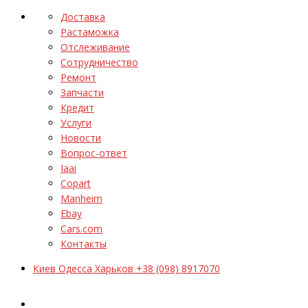
Доставка
Растаможка
Отслеживание
Сотрудничество
Ремонт
Запчасти
Кредит
Услуги
Новости
Вопрос-ответ
Iaai
Copart
Manheim
Ebay
Cars.com
Контакты
Киев Одесса Харьков +38 (098) 8917070