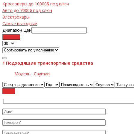
Кроссоверы до 10000$ под ключ
Авто до 7000$ под ключ
Электрокары
Самые выгодные
Диапазон Цен
Фильтр
1
Подходящие транспортные средства
Модель :
Cayman
Cброс