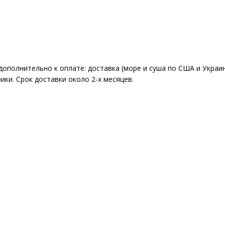
ополнительно к оплате: доставка (море и суша по США и Украи
ки. Срок доставки около 2-x месяцев.