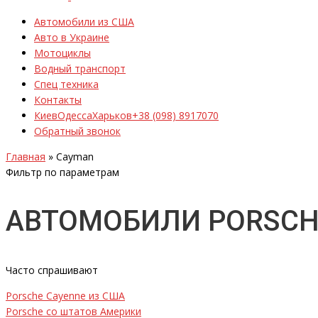
Автомобили из США
Авто в Украине
Мотоциклы
Водный транспорт
Спец техника
Контакты
Киев
Одесса
Харьков
+38 (098) 8917070
Обратный звонок
Главная
»
Cayman
Фильтр по параметрам
АВТОМОБИЛИ PORSCH
Часто спрашивают
Porsche Cayenne из США
Porsche со штатов Америки