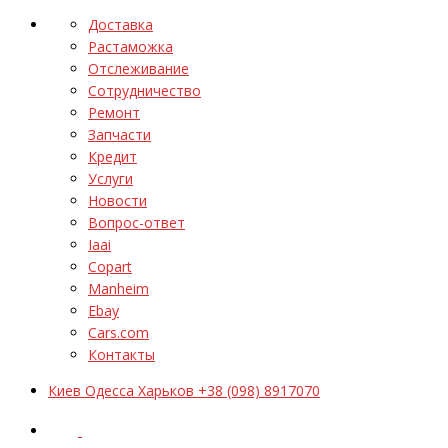
Доставка
Растаможка
Отслеживание
Сотрудничество
Ремонт
Запчасти
Кредит
Услуги
Новости
Вопрос-ответ
Iaai
Copart
Manheim
Ebay
Cars.com
Контакты
Киев Одесса Харьков +38 (098) 8917070