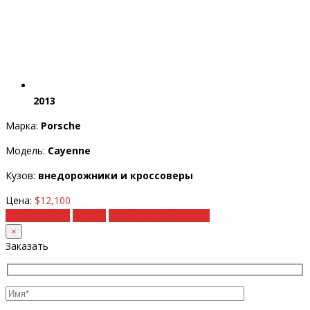
2013
Марка:
Porsche
Модель:
Cayenne
Кузов:
внедорожники и кроссоверы
Цена:
$12,100
Подробности
Купить
Рассчитать под ключ
×
Заказать