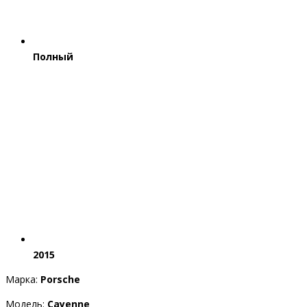
Полный
2015
Марка:
Porsche
Модель:
Cayenne