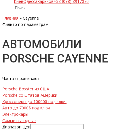
Киев
Одесса
Харьков
+38 (098) 8917070
Главная
»
Cayenne
Фильтр по параметрам
АВТОМОБИЛИ
PORSCHE CAYENNE
Часто спрашивают
Porsche Boxster из США
Porsche со штатов Америки
Кроссоверы до 10000$ под ключ
Авто до 7000$ под ключ
Электрокары
Самые выгодные
Диапазон Цен