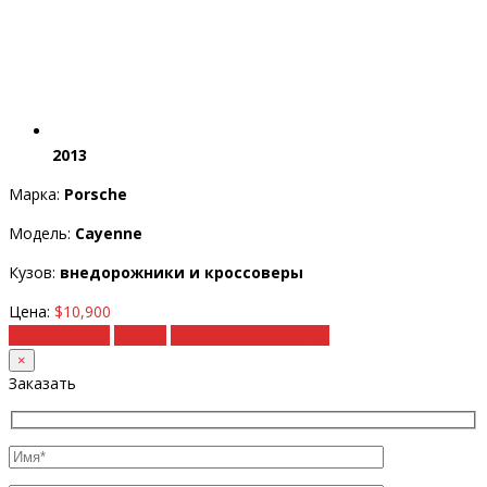
2013
Марка:
Porsche
Модель:
Cayenne
Кузов:
внедорожники и кроссоверы
Цена:
$10,900
Подробности
Купить
Рассчитать под ключ
×
Заказать