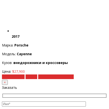
2017
Марка:
Porsche
Модель:
Cayenne
Кузов:
внедорожники и кроссоверы
Цена:
$27,900
Подробности
Купить
Рассчитать под ключ
×
Заказать