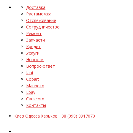
Доставка
Растаможка
Отслеживание
Сотрудничество
Ремонт
Запчасти
Кредит
Услуги
Новости
Вопрос-ответ
Iaai
Copart
Manheim
Ebay
Cars.com
Контакты
Киев Одесса Харьков +38 (098) 8917070