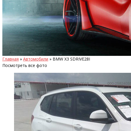
Главная
»
Автомобили
»
BMW X3 SDRIVE28I
Посмотреть все фото