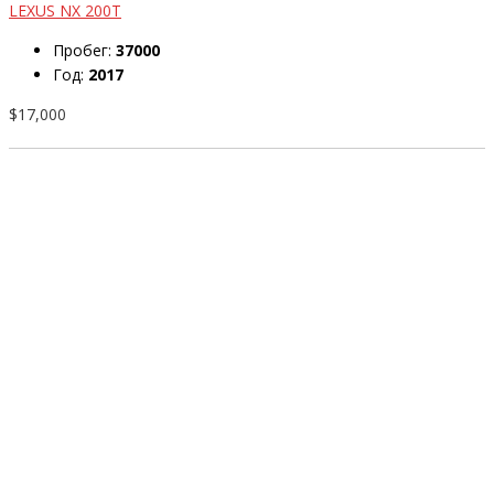
LEXUS NX 200T
Пробег:
37000
Год:
2017
$17,000