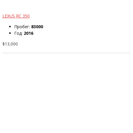
LEXUS RC 350
Пробег:
83000
Год:
2016
$13,000