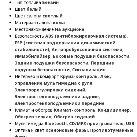
Тип топлива
Бензин
Цвет
белый
Цвет салона
светлый
Материал салона
кожа
Местонахождение
На аукционе
Безопасность
ABS (антиблокировочная система),
ESP (система поддержания динамической
стабильности), Антипробуксовочная система,
Иммобилайзер, Боковые подушки безопасности,
Задние подушки безопасности, Передние
подушки безопасности, Сигнализация
Интерьер и комфорт
Круиз-контроль, Люк,
Управление мультимедиа с руля,
Электрорегулировка сидений,
Электростеклоподъемники задние,
Электростеклоподъемники передние
Климат и обогрев
Климат-контроль, Кондиционер,
Обогрев зеркал, Обогрев сидений
Мультимедиа
Bluetooth, CD/MP3 проигрыватель, USB
Оптика и свет
Ксеноновые фары, Противотуманные
фары