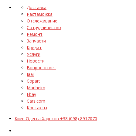
Доставка
Растаможка
Отслеживание
Сотрудничество
Ремонт
Запчасти
Кредит
Услуги
Новости
Вопрос-ответ
Iaai
Copart
Manheim
Ebay
Cars.com
Контакты
Киев Одесса Харьков +38 (098) 8917070