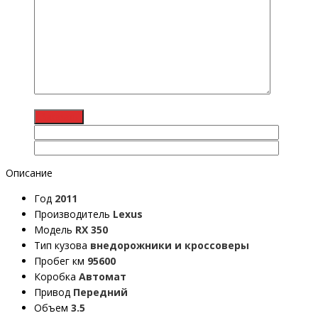
Описание
Год
2011
Производитель
Lexus
Модель
RX 350
Тип кузова
внедорожники и кроссоверы
Пробег км
95600
Коробка
Автомат
Привод
Передний
Объем
3.5