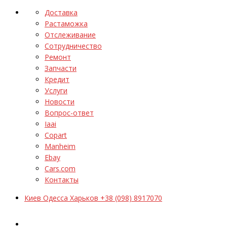
Доставка
Растаможка
Отслеживание
Сотрудничество
Ремонт
Запчасти
Кредит
Услуги
Новости
Вопрос-ответ
Iaai
Copart
Manheim
Ebay
Cars.com
Контакты
Киев Одесса Харьков +38 (098) 8917070