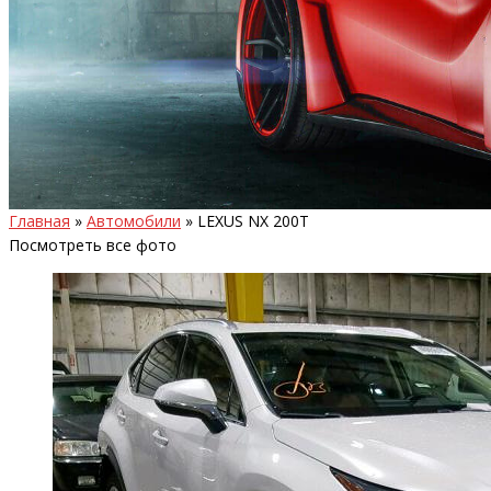
Главная
»
Автомобили
»
LEXUS NX 200T
Посмотреть все фото