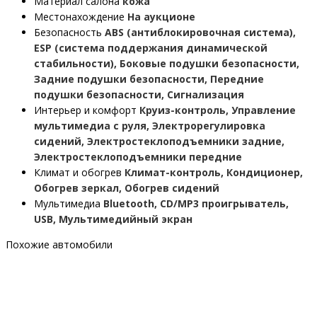
Материал салона
кожа
Местонахождение
На аукционе
Безопасность
ABS (антиблокировочная система),
ESP (система поддержания динамической
стабильности), Боковые подушки безопасности,
Задние подушки безопасности, Передние
подушки безопасности, Сигнализация
Интерьер и комфорт
Круиз-контроль, Управление
мультимедиа с руля, Электрорегулировка
сидений, Электростеклоподъемники задние,
Электростеклоподъемники передние
Климат и обогрев
Климат-контроль, Кондиционер,
Обогрев зеркал, Обогрев сидений
Мультимедиа
Bluetooth, CD/MP3 проигрыватель,
USB, Мультимедийный экран
Похожие автомобили