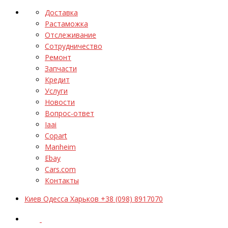
Доставка
Растаможка
Отслеживание
Сотрудничество
Ремонт
Запчасти
Кредит
Услуги
Новости
Вопрос-ответ
Iaai
Copart
Manheim
Ebay
Cars.com
Контакты
Киев Одесса Харьков +38 (098) 8917070