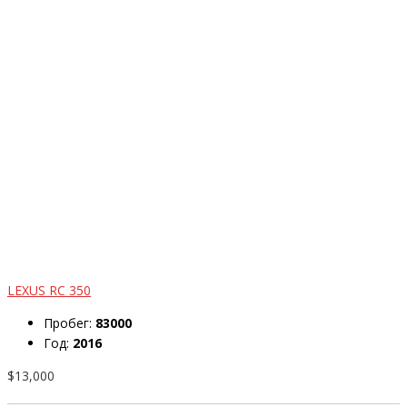
LEXUS RC 350
Пробег:
83000
Год:
2016
$13,000