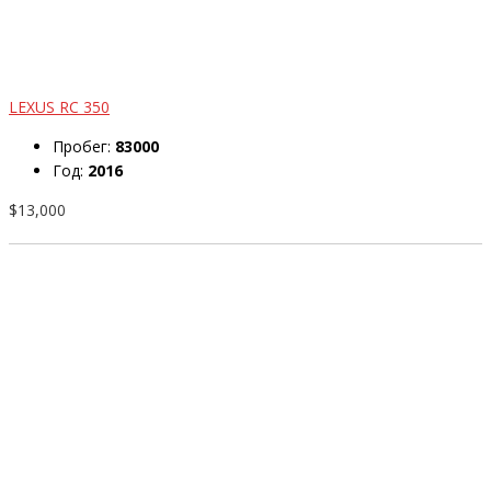
LEXUS RC 350
Пробег:
83000
Год:
2016
$13,000