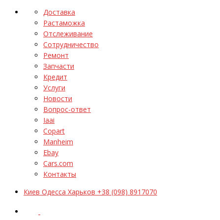
Доставка
Растаможка
Отслеживание
Сотрудничество
Ремонт
Запчасти
Кредит
Услуги
Новости
Вопрос-ответ
Iaai
Copart
Manheim
Ebay
Cars.com
Контакты
Киев Одесса Харьков +38 (098) 8917070