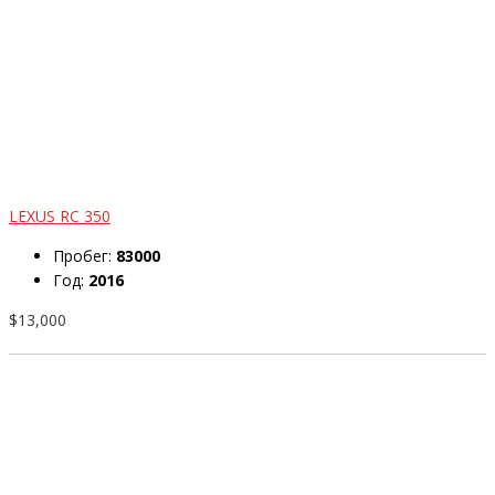
LEXUS RC 350
Пробег:
83000
Год:
2016
$13,000