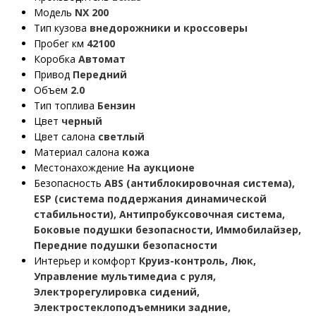
Модель
NX 200
Тип кузова
внедорожники и кроссоверы
Пробег км
42100
Коробка
Автомат
Привод
Передний
Объем
2.0
Тип топлива
Бензин
Цвет
черный
Цвет салона
светлый
Материал салона
кожа
Местонахождение
На аукционе
Безопасность
ABS (антиблокировочная система),
ESP (система поддержания динамической
стабильности), Антипробуксовочная система,
Боковые подушки безопасности, Иммобилайзер,
Передние подушки безопасности
Интерьер и комфорт
Круиз-контроль, Люк,
Управление мультимедиа с руля,
Электрорегулировка сидений,
Электростеклоподъемники задние,