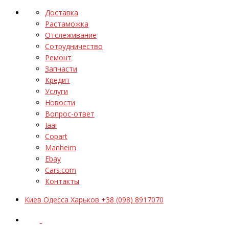
Доставка
Растаможка
Отслеживание
Сотрудничество
Ремонт
Запчасти
Кредит
Услуги
Новости
Вопрос-ответ
Iaai
Copart
Manheim
Ebay
Cars.com
Контакты
Киев Одесса Харьков +38 (098) 8917070