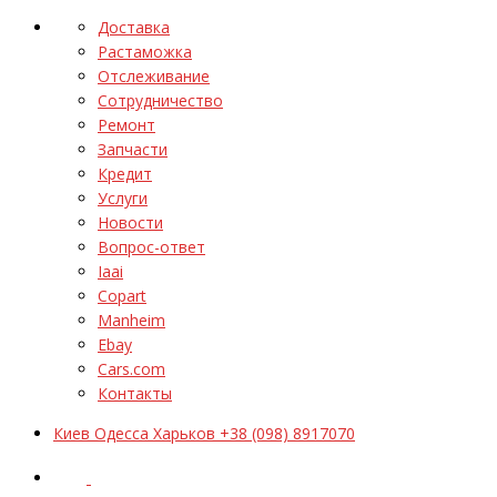
Доставка
Растаможка
Отслеживание
Сотрудничество
Ремонт
Запчасти
Кредит
Услуги
Новости
Вопрос-ответ
Iaai
Copart
Manheim
Ebay
Cars.com
Контакты
Киев Одесса Харьков +38 (098) 8917070