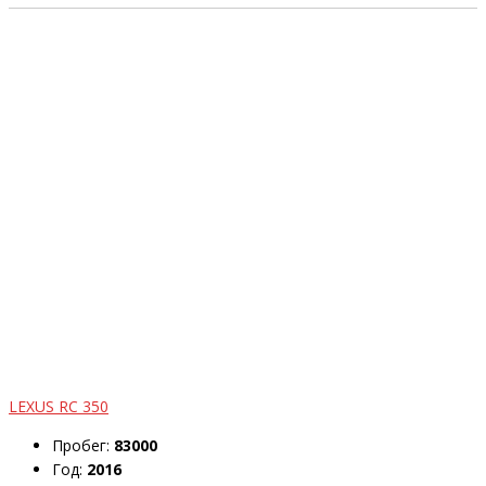
LEXUS RC 350
Пробег:
83000
Год:
2016