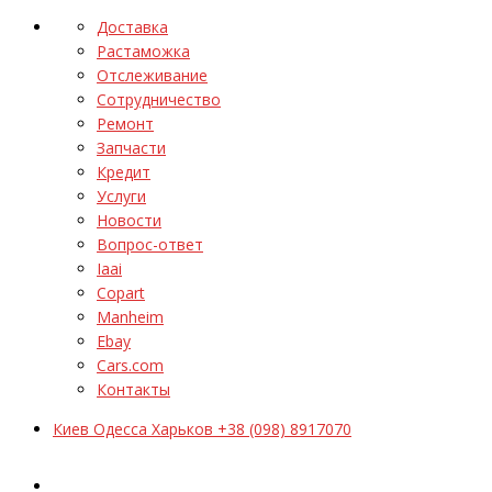
Доставка
Растаможка
Отслеживание
Сотрудничество
Ремонт
Запчасти
Кредит
Услуги
Новости
Вопрос-ответ
Iaai
Copart
Manheim
Ebay
Cars.com
Контакты
Киев Одесса Харьков +38 (098) 8917070