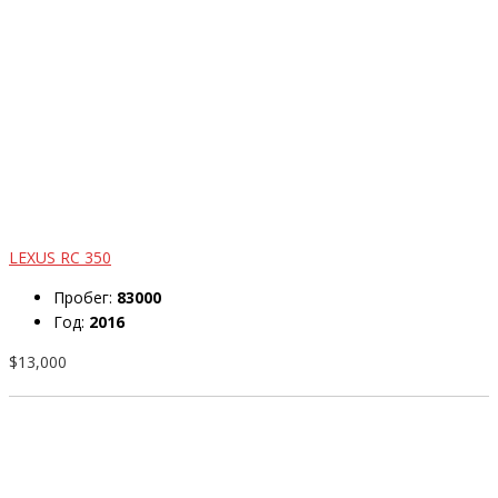
LEXUS RC 350
Пробег:
83000
Год:
2016
$13,000