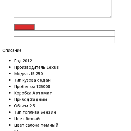
Описание
Год
2012
Производитель
Lexus
Модель
IS 250
Тип кузова
седан
Пробег км
125000
Коробка
Автомат
Привод
Задний
Объем
2.5
Тип топлива
Бензин
Цвет
белый
Цвет салона
темный