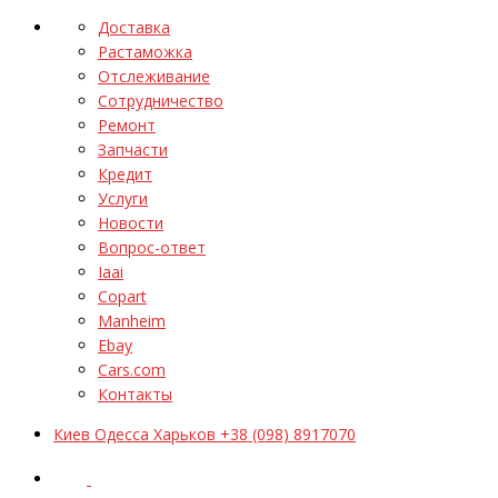
Доставка
Растаможка
Отслеживание
Сотрудничество
Ремонт
Запчасти
Кредит
Услуги
Новости
Вопрос-ответ
Iaai
Copart
Manheim
Ebay
Cars.com
Контакты
Киев Одесса Харьков +38 (098) 8917070