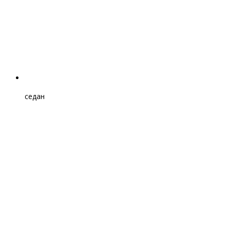
седан