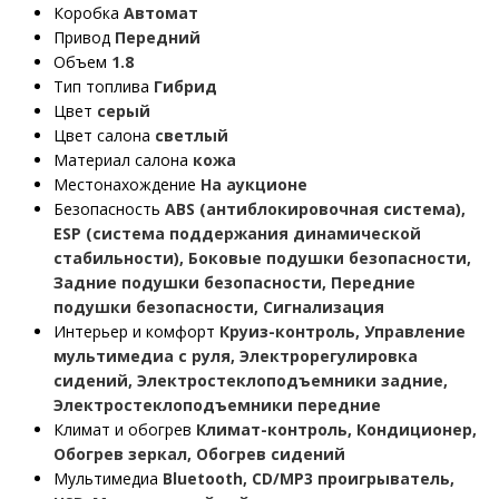
Коробка
Автомат
Привод
Передний
Объем
1.8
Тип топлива
Гибрид
Цвет
серый
Цвет салона
светлый
Материал салона
кожа
Местонахождение
На аукционе
Безопасность
ABS (антиблокировочная система),
ESP (система поддержания динамической
стабильности), Боковые подушки безопасности,
Задние подушки безопасности, Передние
подушки безопасности, Сигнализация
Интерьер и комфорт
Круиз-контроль, Управление
мультимедиа с руля, Электрорегулировка
сидений, Электростеклоподъемники задние,
Электростеклоподъемники передние
Климат и обогрев
Климат-контроль, Кондиционер,
Обогрев зеркал, Обогрев сидений
Мультимедиа
Bluetooth, CD/MP3 проигрыватель,