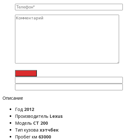
Описание
Год
2012
Производитель
Lexus
Модель
CT 200
Тип кузова
хэтчбек
Пробег км
63000