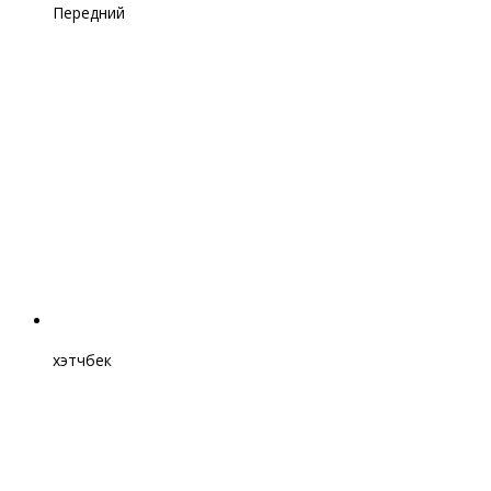
Передний
хэтчбек