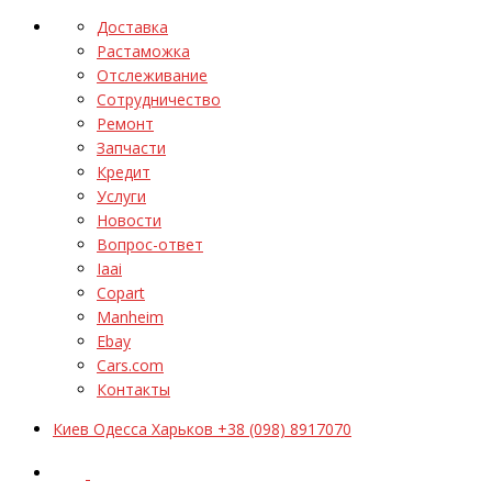
Доставка
Растаможка
Отслеживание
Сотрудничество
Ремонт
Запчасти
Кредит
Услуги
Новости
Вопрос-ответ
Iaai
Copart
Manheim
Ebay
Cars.com
Контакты
Киев Одесса Харьков +38 (098) 8917070