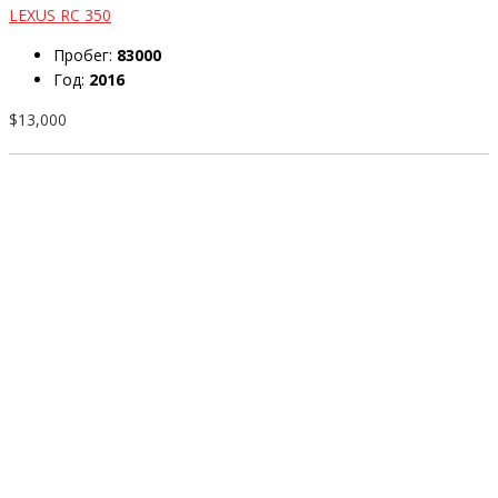
LEXUS RC 350
Пробег:
83000
Год:
2016
$13,000