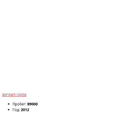
INFINITI QX56
Пробег:
89000
Год:
2012