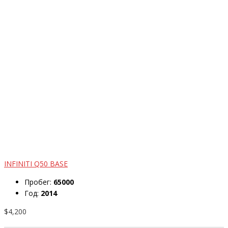
INFINITI Q50 BASE
Пробег:
65000
Год:
2014
$4,200