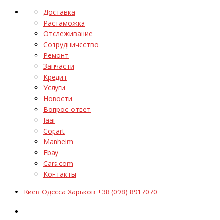
Доставка
Растаможка
Отслеживание
Сотрудничество
Ремонт
Запчасти
Кредит
Услуги
Новости
Вопрос-ответ
Iaai
Copart
Manheim
Ebay
Cars.com
Контакты
Киев Одесса Харьков +38 (098) 8917070