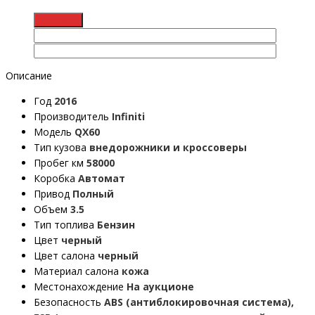
Описание
Год
2016
Производитель
Infiniti
Модель
QX60
Тип кузова
внедорожники и кроссоверы
Пробег км
58000
Коробка
Автомат
Привод
Полный
Объем
3.5
Тип топлива
Бензин
Цвет
черный
Цвет салона
черный
Материал салона
кожа
Местонахождение
На аукционе
Безопасность
ABS (антиблокировочная система),