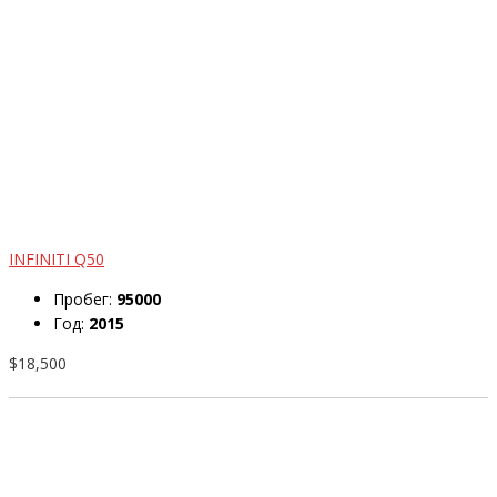
INFINITI Q50
Пробег:
95000
Год:
2015
$18,500