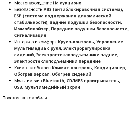
Местонахождение
На аукционе
Безопасность
ABS (антиблокировочная система),
ESP (система поддержания динамической
стабильности), Задние подушки безопасности,
Иммобилайзер, Передние подушки безопасности,
Сигнализация
Интерьер и комфорт
Круиз-контроль, Управление
мультимедиа с руля, Электрорегулировка
сидений, Электростеклоподъемники задние,
Электростеклоподъемники передние
Климат и обогрев
Климат-контроль, Кондиционер,
Обогрев зеркал, Обогрев сидений
Мультимедиа
Bluetooth, CD/MP3 проигрыватель,
USB, Мультимедийный экран
Похожие автомобили