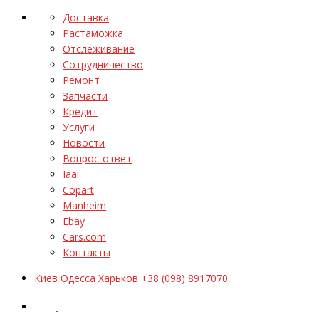
Доставка
Растаможка
Отслеживание
Сотрудничество
Ремонт
Запчасти
Кредит
Услуги
Новости
Вопрос-ответ
Iaai
Copart
Manheim
Ebay
Cars.com
Контакты
Киев Одесса Харьков +38 (098) 8917070