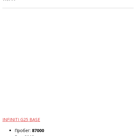
INFINITI G25 BASE
Пробег:
87000