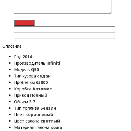
Описание
Год
2014
Производитель
Infiniti
Модель
Q50
Тип кузова
седан
Пробег км
65000
Коробка
Автомат
Привод
Полный
Объем
3.7
Тип топлива
Бензин
Цвет
коричневый
Цвет салона
светлый
Материал салона
кожа