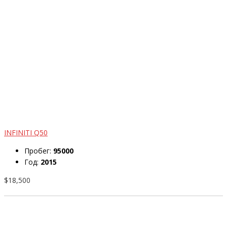
INFINITI Q50
Пробег:
95000
Год:
2015
$18,500