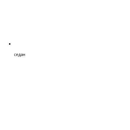
седан