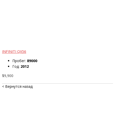
INFINITI QX56
Пробег:
89000
Год:
2012
$9,900
< Вернутся назад