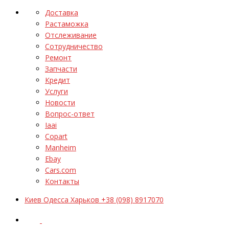
Доставка
Растаможка
Отслеживание
Сотрудничество
Ремонт
Запчасти
Кредит
Услуги
Новости
Вопрос-ответ
Iaai
Copart
Manheim
Ebay
Cars.com
Контакты
Киев Одесса Харьков +38 (098) 8917070