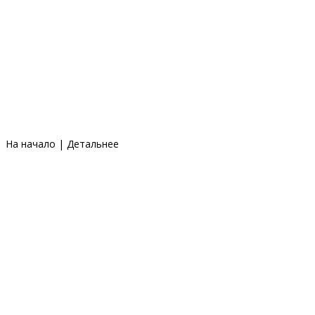
На начало
|
Детальнее