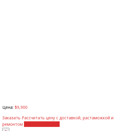
Цена:
$9,900
Заказать
Рассчитать цену с доставкой, растаможкой и
ремонтом
+38 (098) 8917070
×