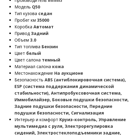
Производитель
Infiniti
Модель
Q50
Тип кузова
седан
Пробег км
35000
Коробка
Автомат
Привод
Задний
Объем
3.0
Тип топлива
Бензин
Цвет
белый
Цвет салона
темный
Материал салона
кожа
Местонахождение
На аукционе
Безопасность
ABS (антиблокировочная система),
ESP (система поддержания динамической
стабильности), Антипробуксовочная система,
Иммобилайзер, Боковые подушки безопасности,
Задние подушки безопасности, Передние
подушки безопасности, Сигнализация
Интерьер и комфорт
Круиз-контроль, Управление
мультимедиа с руля, Электрорегулировка
сидений, Электростеклоподъемники задние,