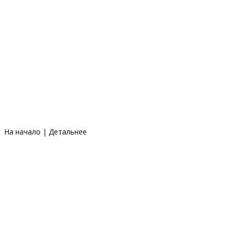
На начало
|
Детальнее