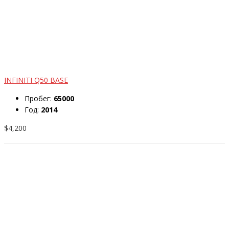
INFINITI Q50 BASE
Пробег:
65000
Год:
2014
$4,200