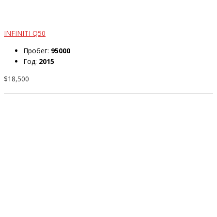
INFINITI Q50
Пробег:
95000
Год:
2015
$18,500