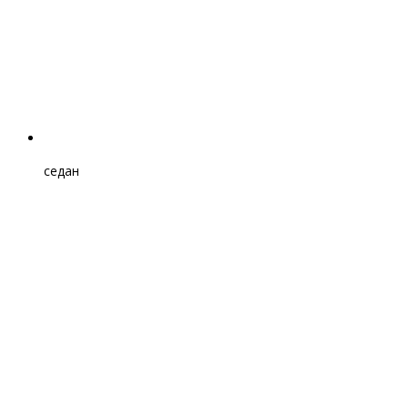
седан