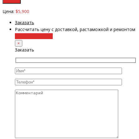
Цена:
$5,900
Заказать
Рассчитать цену с доставкой, растаможкой и ремонтом
+38 (098) 8917070
×
Заказать