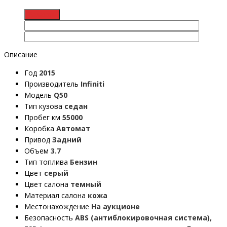
Описание
Год
2015
Производитель
Infiniti
Модель
Q50
Тип кузова
седан
Пробег км
55000
Коробка
Автомат
Привод
Задний
Объем
3.7
Тип топлива
Бензин
Цвет
серый
Цвет салона
темный
Материал салона
кожа
Местонахождение
На аукционе
Безопасность
ABS (антиблокировочная система),