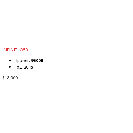
INFINITI Q50
Пробег:
95000
Год:
2015
$18,500