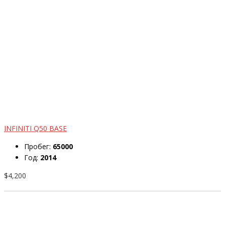
INFINITI Q50 BASE
Пробег:
65000
Год:
2014
$4,200