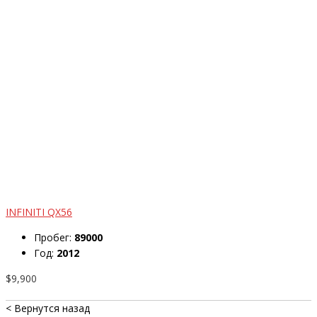
INFINITI QX56
Пробег:
89000
Год:
2012
$9,900
< Вернутся назад