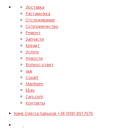
Доставка
Растаможка
Отслеживание
Сотрудничество
Ремонт
Запчасти
Кредит
Услуги
Новости
Вопрос-ответ
Iaai
Copart
Manheim
Ebay
Cars.com
Контакты
Киев Одесса Харьков +38 (098) 8917070