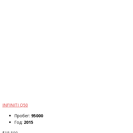
INFINITI Q50
Пробег:
95000
Год:
2015
$18,500