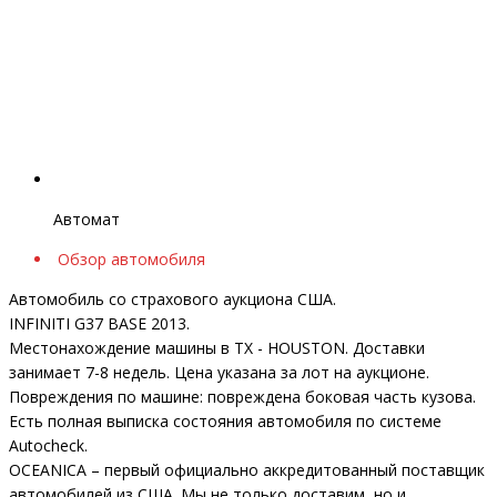
Автомат
Обзор автомобиля
Автомобиль со страхового аукциона США.
INFINITI G37 BASE 2013.
Местонахождение машины в TX - HOUSTON. Доставки
занимает 7-8 недель. Цена указана за лот на аукционе.
Повреждения по машине: повреждена боковая часть кузова.
Есть полная выписка состояния автомобиля по системе
Autocheck.
OCEANICA – первый официально аккредитованный поставщик
автомобилей из США. Мы не только доставим, но и