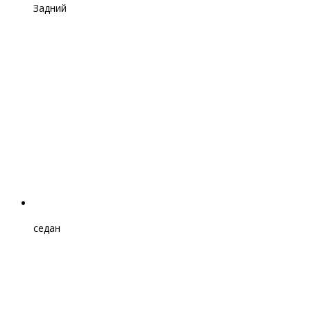
Задний
седан