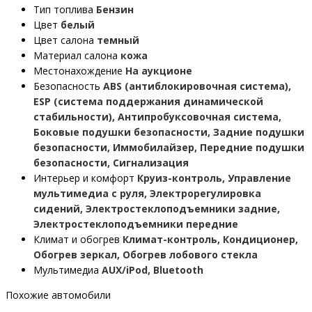
Тип топлива
Бензин
Цвет
белый
Цвет салона
темный
Материал салона
кожа
Местонахождение
На аукционе
Безопасность
ABS (антиблокировочная система),
ESP (система поддержания динамической
стабильности), Антипробуксовочная система,
Боковые подушки безопасности, Задние подушки
безопасности, Иммобилайзер, Передние подушки
безопасности, Сигнализация
Интерьер и комфорт
Круиз-контроль, Управление
мультимедиа с руля, Электрорегулировка
сидений, Электростеклоподъемники задние,
Электростеклоподъемники передние
Климат и обогрев
Климат-контроль, Кондиционер,
Обогрев зеркал, Обогрев лобового стекла
Мультимедиа
AUX/iPod, Bluetooth
Похожие автомобили