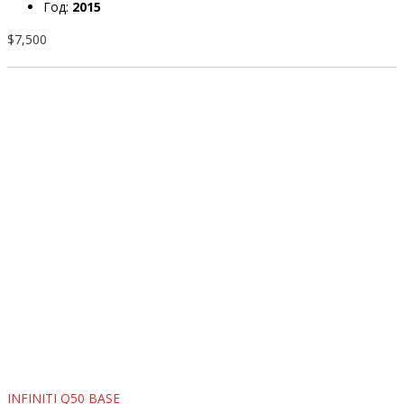
Год:
2015
$7,500
INFINITI Q50 BASE