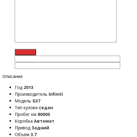
Описание
Год
2013
Производитель
Infiniti
Модель
G37
Тип кузова
седан
Пробег км
80000
Коробка
Автомат
Привод
Задний
Объем
3.7