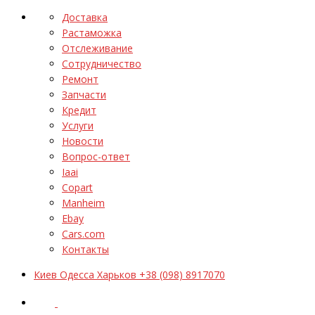
Доставка
Растаможка
Отслеживание
Сотрудничество
Ремонт
Запчасти
Кредит
Услуги
Новости
Вопрос-ответ
Iaai
Copart
Manheim
Ebay
Cars.com
Контакты
Киев Одесса Харьков +38 (098) 8917070