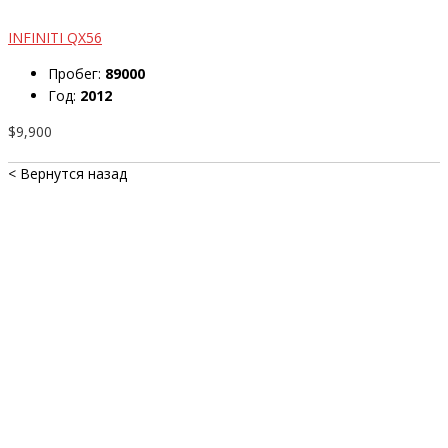
INFINITI QX56
Пробег:
89000
Год:
2012
$9,900
< Вернутся назад