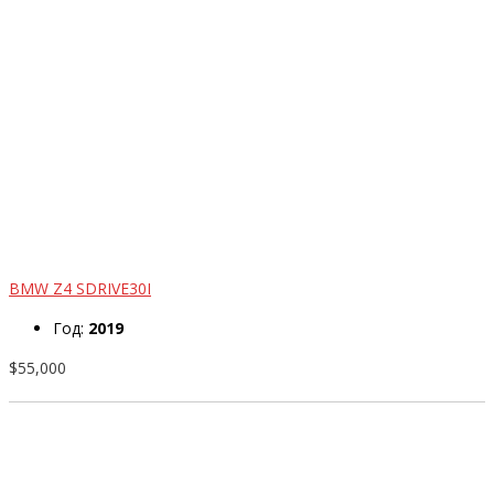
BMW Z4 SDRIVE30I
Год:
2019
$55,000