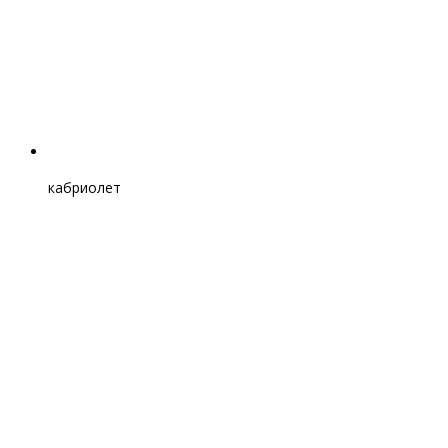
кабриолет