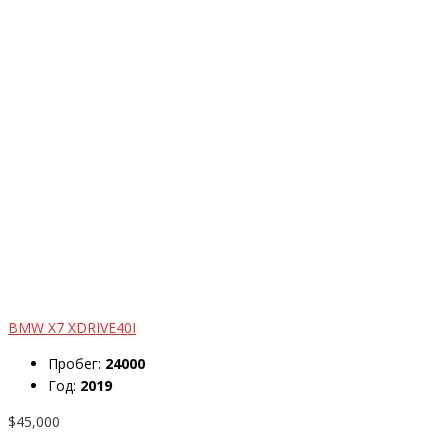
BMW X7 XDRIVE40I
Пробег:
24000
Год:
2019
$45,000