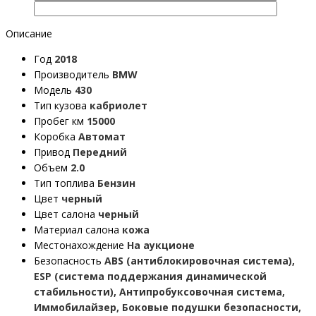
Описание
Год
2018
Производитель
BMW
Модель
430
Тип кузова
кабриолет
Пробег км
15000
Коробка
Автомат
Привод
Передний
Объем
2.0
Тип топлива
Бензин
Цвет
черный
Цвет салона
черный
Материал салона
кожа
Местонахождение
На аукционе
Безопасность
ABS (антиблокировочная система),
ESP (система поддержания динамической
стабильности), Антипробуксовочная система,
Иммобилайзер, Боковые подушки безопасности,