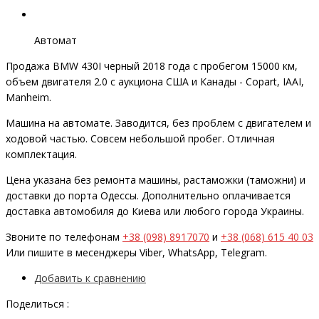
Автомат
Продажа BMW 430I черный 2018 года с пробегом 15000 км,
объем двигателя 2.0 с аукциона США и Канады - Copart, IAAI,
Manheim.
Машина на автомате. Заводится, без проблем с двигателем и
ходовой частью. Совсем небольшой пробег. Отличная
комплектация.
Цена указана без ремонта машины, растаможки (таможни) и
доставки до порта Одессы. Дополнительно оплачивается
доставка автомобиля до Киева или любого города Украины.
Звоните по телефонам
+38 (098) 8917070
и
+38 (068) 615 40 03
Или пишите в месенджеры Viber, WhatsApp, Telegram.
Добавить к сравнению
Поделиться :