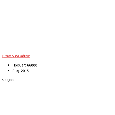
Bmw 535I Xdrive
Пробег:
66000
Год:
2015
$23,000