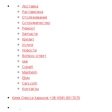
Доставка
Растаможка
Отслеживание
Сотрудничество
Ремонт
Запчасти
Кредит
Услуги
Новости
Вопрос-ответ
Iaai
Copart
Manheim
Ebay
Cars.com
Контакты
Киев Одесса Харьков +38 (098) 8917070