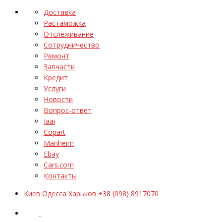
Доставка
Растаможка
Отслеживание
Сотрудничество
Ремонт
Запчасти
Кредит
Услуги
Новости
Вопрос-ответ
Iaai
Copart
Manheim
Ebay
Cars.com
Контакты
Киев Одесса Харьков +38 (098) 8917070