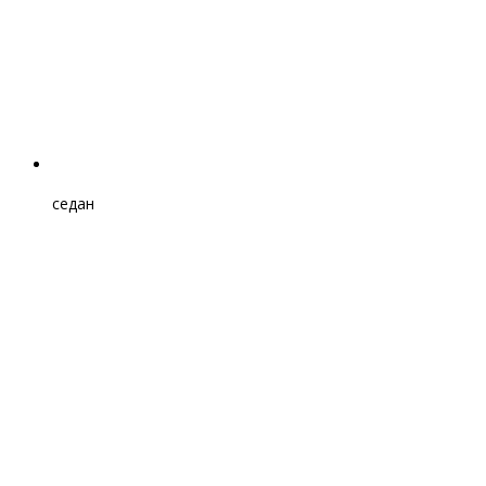
седан