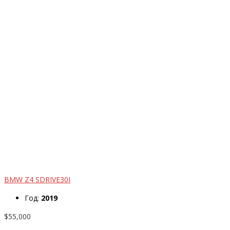
BMW Z4 SDRIVE30I
Год:
2019
$55,000