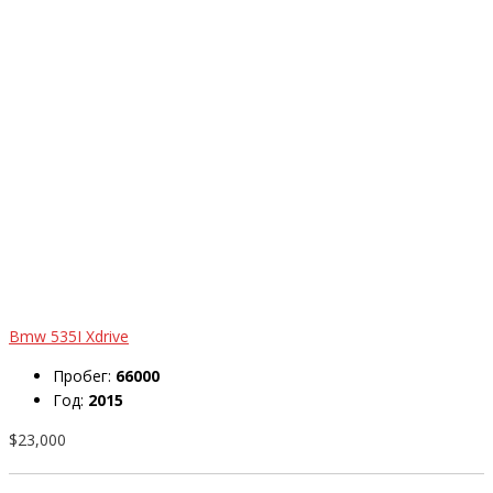
Bmw 535I Xdrive
Пробег:
66000
Год:
2015
$23,000