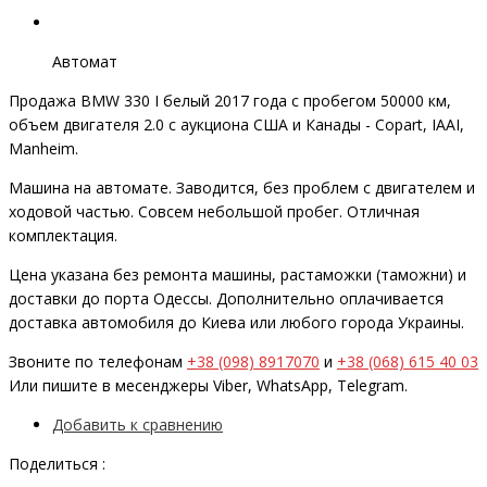
Автомат
Продажа BMW 330 I белый 2017 года с пробегом 50000 км,
объем двигателя 2.0 с аукциона США и Канады - Copart, IAAI,
Manheim.
Машина на автомате. Заводится, без проблем с двигателем и
ходовой частью. Совсем небольшой пробег. Отличная
комплектация.
Цена указана без ремонта машины, растаможки (таможни) и
доставки до порта Одессы. Дополнительно оплачивается
доставка автомобиля до Киева или любого города Украины.
Звоните по телефонам
+38 (098) 8917070
и
+38 (068) 615 40 03
Или пишите в месенджеры Viber, WhatsApp, Telegram.
Добавить к сравнению
Поделиться :