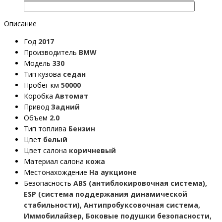
Описание
Год
2017
Производитель
BMW
Модель
330
Тип кузова
седан
Пробег км
50000
Коробка
Автомат
Привод
Задний
Объем
2.0
Тип топлива
Бензин
Цвет
белый
Цвет салона
коричневый
Материал салона
кожа
Местонахождение
На аукционе
Безопасность
ABS (антиблокировочная система),
ESP (система поддержания динамической
стабильности), Антипробуксовочная система,
Иммобилайзер, Боковые подушки безопасности,