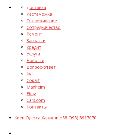
Доставка
Растаможка
Отслеживание
Сотрудничество
Ремонт
Запчасти
Кредит
Услуги
Новости
Вопрос-ответ
Iaai
Copart
Manheim
Ebay
Cars.com
Контакты
Киев Одесса Харьков +38 (098) 8917070