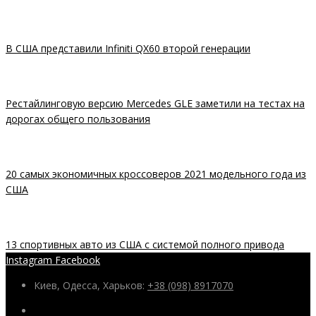
В США представили Infiniti QX60 второй генерации
Рестайлинговую версию Mercedes GLE заметили на тестах на
дорогах общего пользования
20 самых экономичных кроссоверов 2021 модельного года из
США
13 спортивных авто из США с системой полного привода
Instagram
Facebook
Киев, Одесса, Харьков:
+38 (098) 8917070