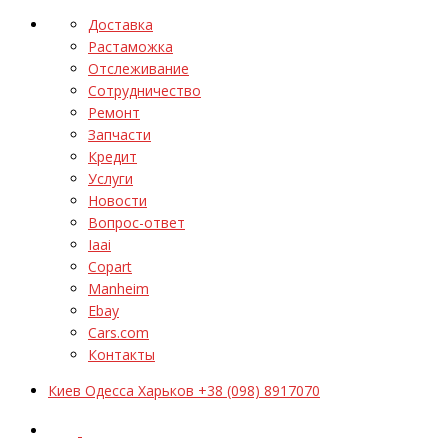
Доставка
Растаможка
Отслеживание
Сотрудничество
Ремонт
Запчасти
Кредит
Услуги
Новости
Вопрос-ответ
Iaai
Copart
Manheim
Ebay
Cars.com
Контакты
Киев Одесса Харьков +38 (098) 8917070