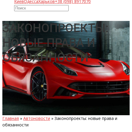
Киев
Одесса
Харьков
+38 (098) 8917070
ЗАКОНОПРОЕКТЫ:
НОВЫЕ ПРАВА И
ОБЯЗАННОСТИ
Главная
»
Автоновости
»
Законопроекты: новые права и
обязанности