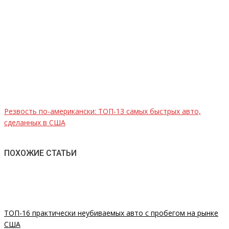
Резвость по-американски: ТОП-13 самых быстрых авто,
сделанных в США
ПОХОЖИЕ СТАТЬИ
ТОП-16 практически неубиваемых авто с пробегом на рынке
США