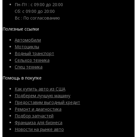
Пн-Пт : с 09:00 до 20:00
Сб: c 09:00 до 20:00
Вс : По согласованию
Полезные ссылки
Автомобили
Мотоциклы
Водный транспорт
Сельхоз техника
Спец техника
Помощь в покупке
Как купить авто из США
Подберем лучшую машину
Предоставим выгодный кредит
Ремонт и диагностика
Подбор запчастей
Франшиза для бизнеса
Новости на рынке авто