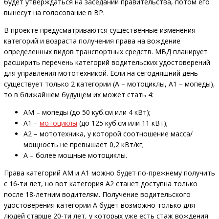
будет утверждаться на заседании правительства, потом его
вынесут на голосование в ВР.
В проекте предусматриваются существенные изменения
категорий и возраста получения права на вождение
определенных видов транспортных средств. МВД планирует
расширить перечень категорий водительских удостоверений
для управления мототехникой. Если на сегодняшний день
существует только 2 категории (А – мотоциклы, А1 – мопеды),
то в ближайшем будущем их может стать 4:
АМ – мопеды (до 50 куб.см или 4 кВт);
А1 –
мотоциклы
(до 125 куб.см или 11 кВт);
А2 – мототехника, у которой соотношение масса/
мощность не превышает 0,2 кВт/кг;
А – более мощные мотоциклы.
Права категорий АМ и А1 можно будет по-прежнему получить
с 16-ти лет, но вот категория А2 станет доступна только
после 18-летним водителям. Получение водительского
удостоверения категории А будет возможно только для
людей старше 20-ти лет, у которых уже есть стаж вождения