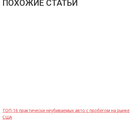
ПОХОЖИЕ СТАТЬИ
ТОП-16 практически неубиваемых авто с пробегом на рынке
США