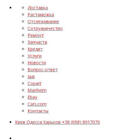
Доставка
Растаможка
Отслеживание
Сотрудничество
Ремонт
Запчасти
Кредит
Услуги
Новости
Вопрос-ответ
Iaai
Copart
Manheim
Ebay
Cars.com
Контакты
Киев Одесса Харьков +38 (098) 8917070