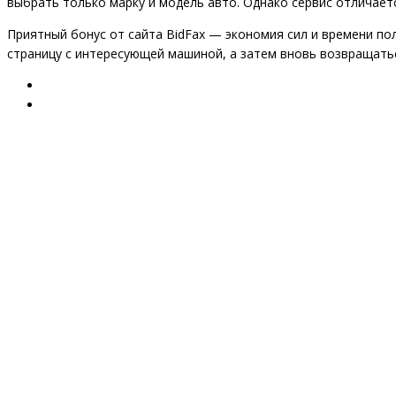
выбрать только марку и модель авто. Однако сервис отличае
Приятный бонус от сайта BidFax — экономия сил и времени п
страницу с интересующей машиной, а затем вновь возвращатьс