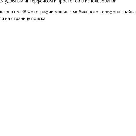
тся удобным интерфейсом и простотой в использовании.
ользователей! Фотографии машин с мобильного телефона свайпа
я на страницу поиска.