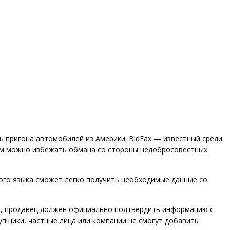
ь пригона автомобилей из Америки. BidFax — известный среди
ым можно избежать обмана со стороны недобросовестных
ного языка сможет легко получить необходимые данные со
ь, продавец должен официально подтвердить информацию с
упщики, частные лица или компании не смогут добавить