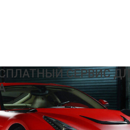
ЕСПЛАТНЫЙ СЕРВИС Д
А