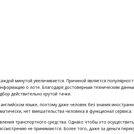
 каждой минутой увеличивается. Причиной является популярност
информацию о лоте. Благодаря достоверным техническим данн
дбор действительно крутой тачки.
 английском языке, поэтому даже человек без знания иностран
матически, нет вмешательства человека в функционал сервиса.
вления транспортного средства. Однако чтобы это осуществит
ассмотрению не принимаются. Более того, даже за деньги перек