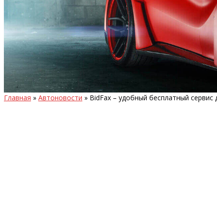
Главная
»
Автоновости
»
BidFax – удобный бесплатный сервис 