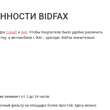
ННОСТИ BIDFAX
адок
Copart
и
IAAI
. Чтобы покупателю было удобно различать
у, а автомобили с IAAI – красную. BidFax значительно
 занимает от 2 до 24 часов.
вочный фильтр на площадке более простой. Здесь можно