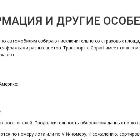
МАЦИЯ И ДРУГИЕ ОСОБЕ
ые по автомобилям собирают исключительно со страховых площ
 флажками разных цветов. Транспорт с Copart имеет синюю метк
да лот.
Америке;
е.
ых посетителей. Продолжительность обновления данных по лотам
тся по номеру лота или по VIN-номеру. К сожалению, сортиро