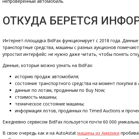
непроверенный автомобиль.
ОТКУДА БЕРЕТСЯ ИНФОР
Интернет-площадка BidFax функционирует с 2018 года. Данн
транспортные средства, машины с разных аукционов помечаются
упростил интерфейс: не нужно даже читать, чтобы понять отку
Данные, которые можно узнать на BidFax:
историю продаж автомобиля;
состояние транспортного средства на момент покупки в 
данные по лотам, проданным по Buy Now;
стоимость машины;
техническое состояние машины;
информация лотов, проданных по Timed Auctions и проче
Ежедневно сервисом BidFax пользуется почти 60 000 уникальн
В свою очередь как и на AutoAstat
машины из Америки
пробиваю