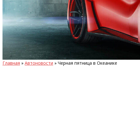
Главная
»
Автоновости
»
Черная пятница в Океанике