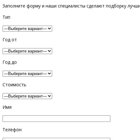
Заполните форму и наши специалисты сделают подборку лучших
Тип
Год от
Год до
Стоимость
Имя
Телефон