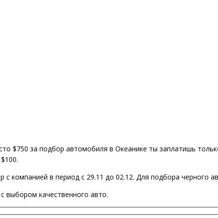
сто $750 за подбор автомобиля в Океанике ты заплатишь тольк
$100.
 с компанией в период с 29.11 до 02.12. Для подбора черного 
 с выбором качественного авто.