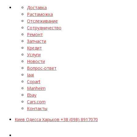
Доставка
Растаможка
Отслеживание
Сотрудничество
Ремонт
Запчасти
Кредит
Услуги
Новости
Вопрос-ответ
Iaai
Copart
Manheim
Ebay
Cars.com
Контакты
Киев Одесса Харьков +38 (098) 8917070