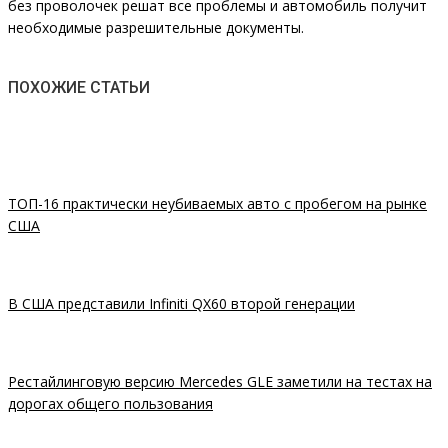
без проволочек решат все проблемы и автомобиль получит
необходимые разрешительные документы.
ПОХОЖИЕ СТАТЬИ
ТОП-16 практически неубиваемых авто с пробегом на рынке
США
В США представили Infiniti QX60 второй генерации
Рестайлинговую версию Mercedes GLE заметили на тестах на
дорогах общего пользования