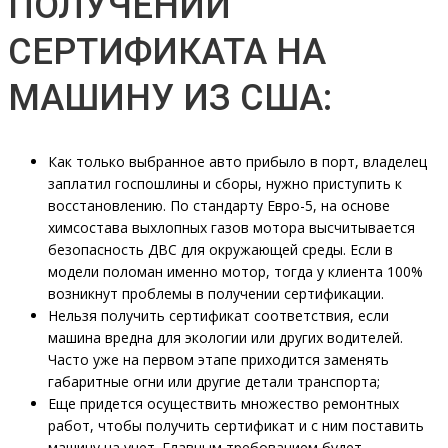
ПОЛУЧЕНИИ
СЕРТИФИКАТА НА
МАШИНУ ИЗ США:
Как только выбранное авто прибыло в порт, владелец
заплатил госпошлины и сборы, нужно приступить к
восстановлению. По стандарту Евро-5, на основе
химсостава выхлопных газов мотора высчитывается
безопасность ДВС для окружающей среды. Если в
модели поломан именно мотор, тогда у клиента 100%
возникнут проблемы в получении сертификации.
Нельзя получить сертификат соответствия, если
машина вредна для экологии или других водителей.
Часто уже на первом этапе приходится заменять
габаритные огни или другие детали транспорта;
Еще придется осуществить множество ремонтных
работ, чтобы получить сертификат и с ним поставить
машину на учет. Главным требованием будет