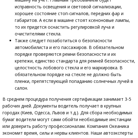
исправность освещения и световой сигнализации,
хорошее состояние стоп-сигналов, передних фар и
габаритов. А если в машине стоят ксеноновые лампы,
то их придется оснастить регулировкой луча и
очистителями стекла.
Также следует позаботиться о безопасности
автомобилиста и его пассажиров. В обязательном
порядке проверяются ремни безопасности и их
крепежи, единство стандарта для ремней безопасности,
целостность лобового стекла и его маркировка. В
обязательном порядке на стекле не должно быть
пленки, препятствующей попаданию солнечных лучей в
салон.
В среднем процедура получения сертификации занимает 3-5
рабочих дней. Документы водитель получает в крупных
городах (Киев, Одесса, Львов и т.д.). Для сбора необходимых
бумаг водители могут сами обойти необходимые инстанции
или доверить работу профессионалам. Компания Океаника
экономит время, силы и нервы клиентов. Наши автоэксперты