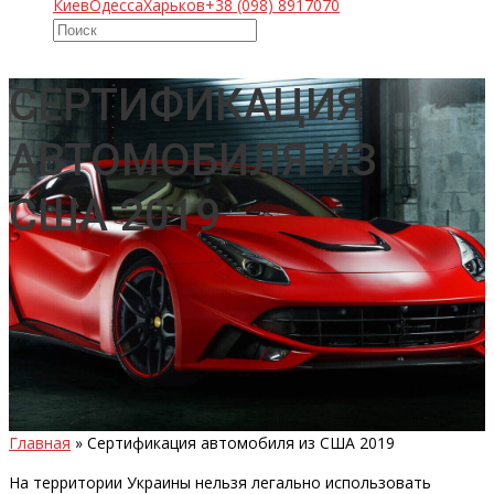
Киев
Одесса
Харьков
+38 (098) 8917070
СЕРТИФИКАЦИЯ
АВТОМОБИЛЯ ИЗ
США 2019
Главная
»
Сертификация автомобиля из США 2019
На территории Украины нельзя легально использовать