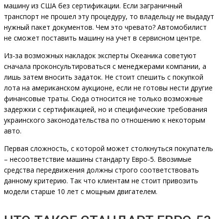
машину из США без сертификации. Если заграничный
транспорт не прошел эту процедуру, то владельцу не выдадут
нужный пакет документов. Чем это чревато? Автомобилист
не сможет поставить машину на учет в сервисном центре.
Из-за возможных накладок эксперты Океаника советуют
сначала проконсультироваться с менеджерами компании, а
лишь затем вносить задаток. Не стоит спешить с покупкой
лота на американском аукционе, если не готовы нести другие
финансовые траты. Сюда относится не только возможные
задержки с сертификацией, но и специфические требования
украинского законодательства по отношению к некоторым
авто.
Первая сложность, с которой может столкнуться покупатель
– несоответствие машины стандарту Евро-5. Ввозимые
средства передвижения должны строго соответствовать
данному критерию. Так что клиентам не стоит привозить
модели старше 10 лет с мощным двигателем.