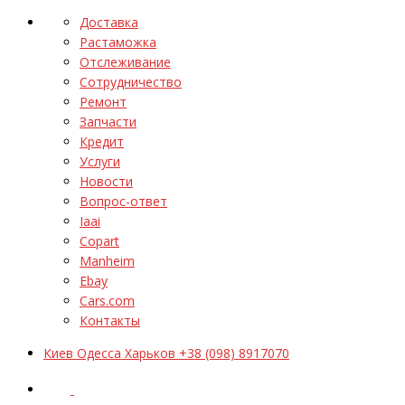
Доставка
Растаможка
Отслеживание
Сотрудничество
Ремонт
Запчасти
Кредит
Услуги
Новости
Вопрос-ответ
Iaai
Copart
Manheim
Ebay
Cars.com
Контакты
Киев Одесса Харьков +38 (098) 8917070