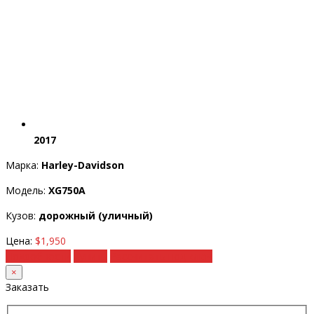
2017
Марка:
Harley-Davidson
Модель:
XG750A
Кузов:
дорожный (уличный)
Цена:
$1,950
Подробности
Купить
Рассчитать под ключ
×
Заказать