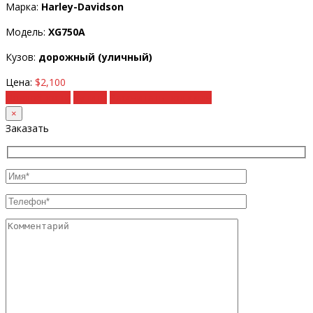
Марка:
Harley-Davidson
Модель:
XG750A
Кузов:
дорожный (уличный)
Цена:
$2,100
Подробности
Купить
Рассчитать под ключ
×
Заказать