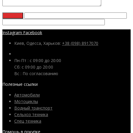
Instagram
Facebook
Киев, Одесса, Харьков:
+38 (098) 8917070
Пн-Пт : с 09:00 до 20:00
Сб: c 09:00 до 20:00
Вс : По согласованию
Полезные ссылки
Автомобили
Мотоциклы
Водный транспорт
Сельхоз техника
Спец техника
Помощь в покупке