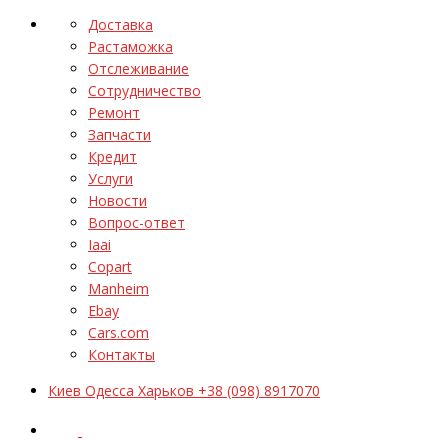
Доставка
Растаможка
Отслеживание
Сотрудничество
Ремонт
Запчасти
Кредит
Услуги
Новости
Вопрос-ответ
Iaai
Copart
Manheim
Ebay
Cars.com
Контакты
Киев Одесса Харьков +38 (098) 8917070