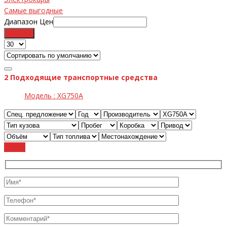
Самые выгодные
Диапазон Цен
Фильтр
2
Подходящие транспортные средства
Модель :
XG750A
Cброс