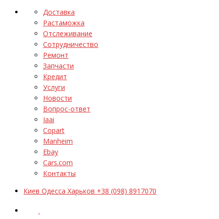
Доставка
Растаможка
Отслеживание
Сотрудничество
Ремонт
Запчасти
Кредит
Услуги
Новости
Вопрос-ответ
Iaai
Copart
Manheim
Ebay
Cars.com
Контакты
Киев Одесса Харьков +38 (098) 8917070