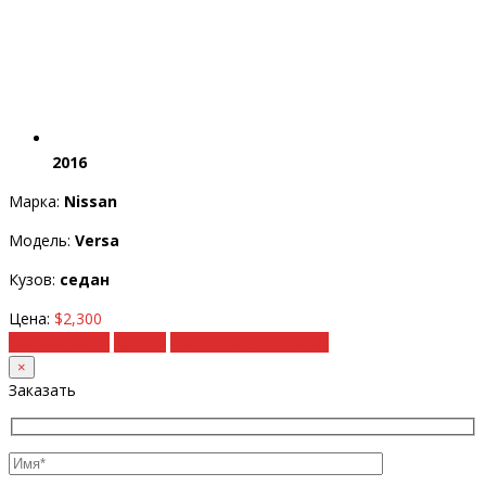
2016
Марка:
Nissan
Модель:
Versa
Кузов:
седан
Цена:
$2,300
Подробности
Купить
Рассчитать под ключ
×
Заказать