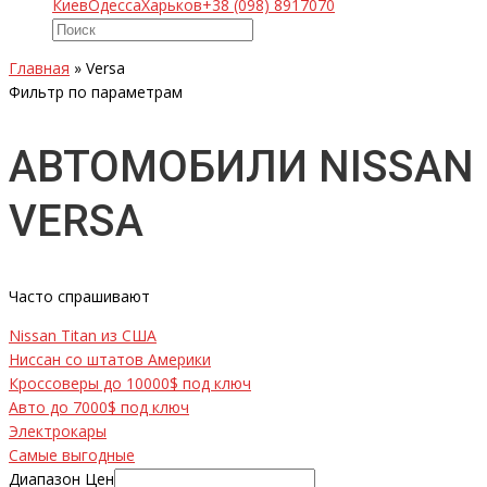
Киев
Одесса
Харьков
+38 (098) 8917070
Главная
»
Versa
Фильтр по параметрам
АВТОМОБИЛИ NISSAN
VERSA
Часто спрашивают
Nissan Titan из США
Ниссан со штатов Америки
Кроссоверы до 10000$ под ключ
Авто до 7000$ под ключ
Электрокары
Самые выгодные
Диапазон Цен