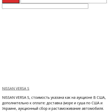
NISSAN VERSA S
NISSAN VERSA S, стоимость указана как на аукционе В США,
дополнительно к оплате: доставка (море и суша по США и
Украине, аукционный сбор и растаможивание автомобиля.