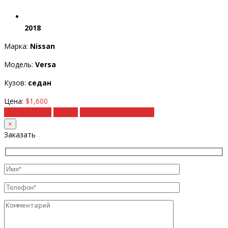
2018
Марка:
Nissan
Модель:
Versa
Кузов:
седан
Цена:
$1,600
Подробности
Купить
Рассчитать под ключ
×
Заказать