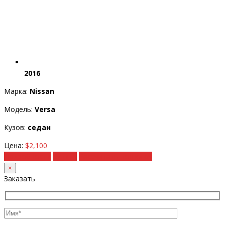
2016
Марка:
Nissan
Модель:
Versa
Кузов:
седан
Цена:
$2,100
Подробности
Купить
Рассчитать под ключ
×
Заказать