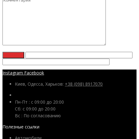
Instagram
Facebook
Киев, Одесса, Харьков:
+38 (098) 8917070
Пн-Пт : с 09:00 до 20:00
Сб: c 09:00 до 20:00
Вс : По согласованию
Полезные ссылки
Автомобили