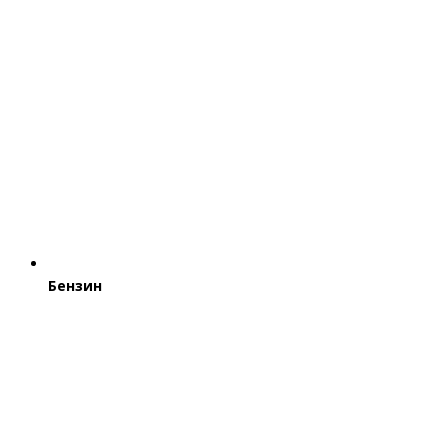
Бензин