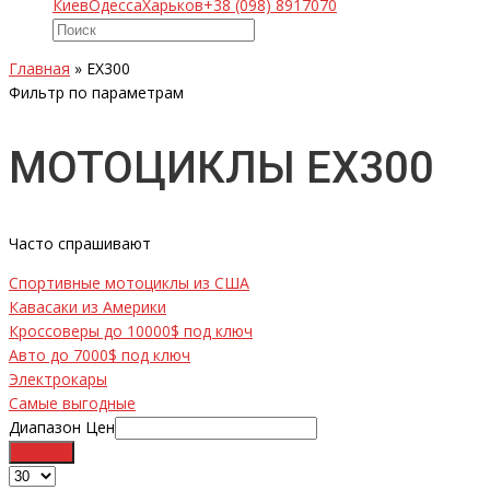
Киев
Одесса
Харьков
+38 (098) 8917070
Главная
»
EX300
Фильтр по параметрам
МОТОЦИКЛЫ EX300
Часто спрашивают
Спортивные мотоциклы из США
Кавасаки из Америки
Кроссоверы до 10000$ под ключ
Авто до 7000$ под ключ
Электрокары
Самые выгодные
Диапазон Цен
Фильтр