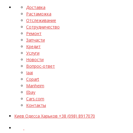
Доставка
Растаможка
Отслеживание
Сотрудничество
Ремонт
Запчасти
Кредит
Услуги
Новости
Вопрос-ответ
Iaai
Copart
Manheim
Ebay
Cars.com
Контакты
Киев Одесса Харьков +38 (098) 8917070