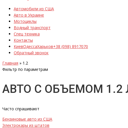
Автомобили из США
Авто в Украине
Мотоциклы
Водный транспорт
Спец техника
Контакты
Киев
Одесса
Харьков
+38 (098) 8917070
Обратный звонок
Главная
»
1.2
Фильтр по параметрам
АВТО С ОБЪЕМОМ 1.2
Часто спрашивают
Бензиновые авто из США
Электрокары из штатов