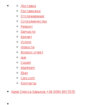
Доставка
Растаможка
Отслеживание
Сотрудничество
Ремонт
Запчасти
Кредит
Услуги
Новости
Вопрос-ответ
Iaai
Copart
Manheim
Ebay
Cars.com
Контакты
Киев Одесса Харьков +38 (098) 8917070