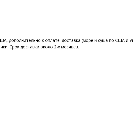
США, дополнительно к оплате: доставка (море и суша по США и 
ки. Срок доставки около 2-x месяцев.