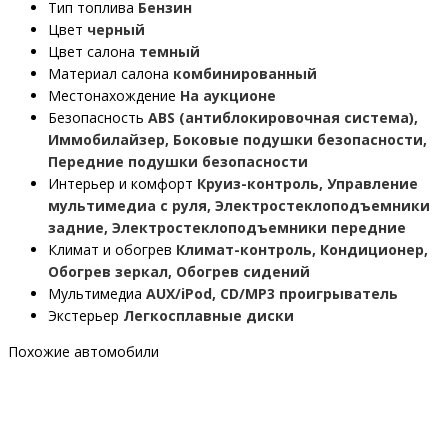
Тип топлива
Бензин
Цвет
черный
Цвет салона
темный
Материал салона
комбинированный
Местонахождение
На аукционе
Безопасность
ABS (антиблокировочная система),
Иммобилайзер, Боковые подушки безопасности,
Передние подушки безопасности
Интерьер и комфорт
Круиз-контроль, Управление
мультимедиа с руля, Электростеклоподъемники
задние, Электростеклоподъемники передние
Климат и обогрев
Климат-контроль, Кондиционер,
Обогрев зеркал, Обогрев сидений
Мультимедиа
AUX/iPod, CD/MP3 проигрыватель
Экстерьер
Легкосплавные диски
Похожие автомобили