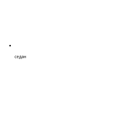
седан