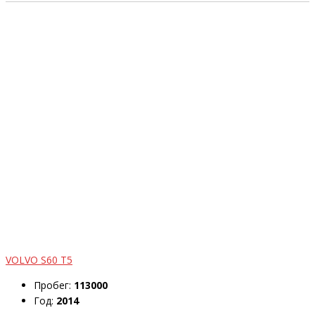
VOLVO S60 T5
Пробег:
113000
Год:
2014