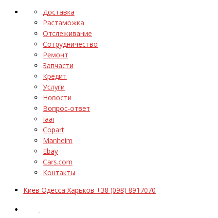
Доставка
Растаможка
Отслеживание
Сотрудничество
Ремонт
Запчасти
Кредит
Услуги
Новости
Вопрос-ответ
Iaai
Copart
Manheim
Ebay
Cars.com
Контакты
Киев Одесса Харьков +38 (098) 8917070