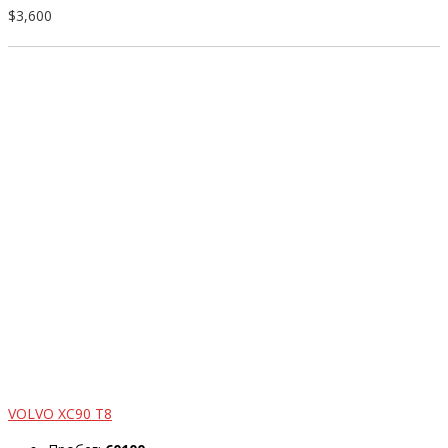
$3,600
VOLVO XC90 T8