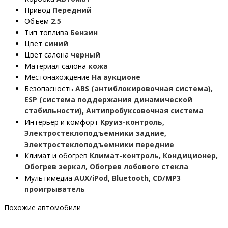
Привод
Передний
Объем
2.5
Тип топлива
Бензин
Цвет
синий
Цвет салона
черный
Материал салона
кожа
Местонахождение
На аукционе
Безопасность
ABS (антиблокировочная система),
ESP (система поддержания динамической
стабильности), Антипробуксовочная система
Интерьер и комфорт
Круиз-контроль,
Электростеклоподъемники задние,
Электростеклоподъемники передние
Климат и обогрев
Климат-контроль, Кондиционер,
Обогрев зеркал, Обогрев лобового стекла
Мультимедиа
AUX/iPod, Bluetooth, CD/MP3
проигрыватель
Похожие автомобили