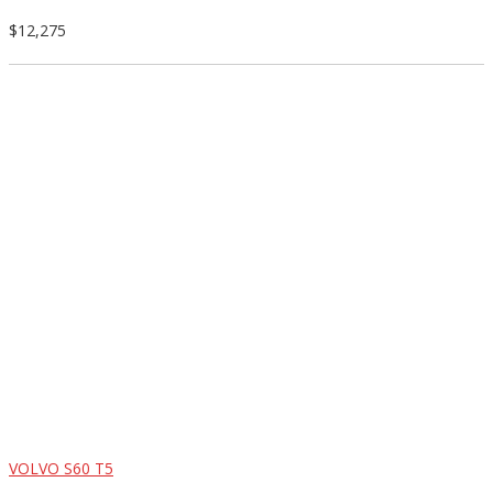
$12,275
VOLVO S60 T5