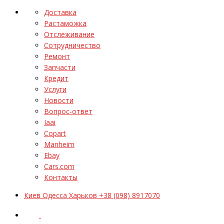
Доставка
Растаможка
Отслеживание
Сотрудничество
Ремонт
Запчасти
Кредит
Услуги
Новости
Вопрос-ответ
Iaai
Copart
Manheim
Ebay
Cars.com
Контакты
Киев Одесса Харьков +38 (098) 8917070