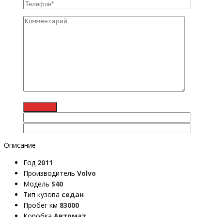
Описание
Год
2011
Производитель
Volvo
Модель
S40
Тип кузова
седан
Пробег км
83000
Коробка
Автомат