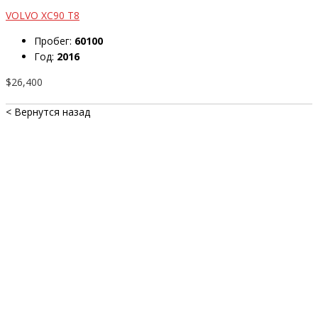
VOLVO XC90 T8
Пробег:
60100
Год:
2016
$26,400
< Вернутся назад