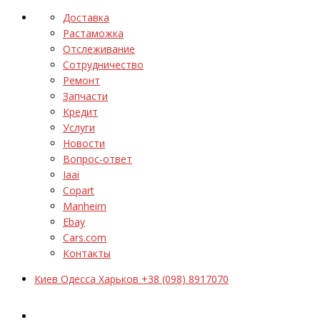
Доставка
Растаможка
Отслеживание
Сотрудничество
Ремонт
Запчасти
Кредит
Услуги
Новости
Вопрос-ответ
Iaai
Copart
Manheim
Ebay
Cars.com
Контакты
Киев Одесса Харьков +38 (098) 8917070