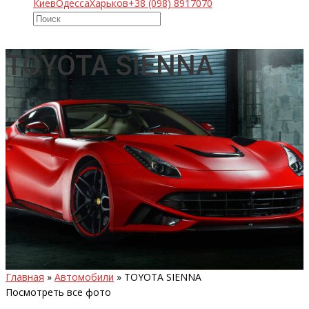
Киев
Одесса
Харьков
+38 (098) 8917070
TOYOTA SIENNA
Главная
»
Автомобили
»
TOYOTA SIENNA
Посмотреть все фото