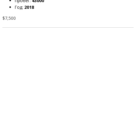
Пробег:
43000
Год:
2018
$7,500