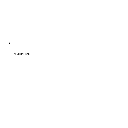
минивен