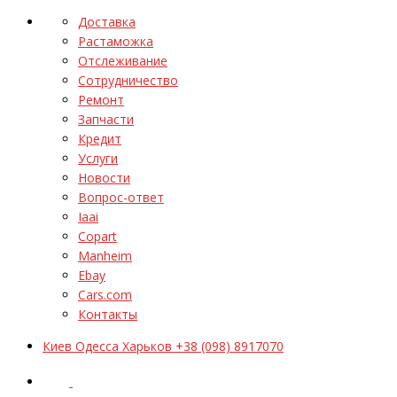
Доставка
Растаможка
Отслеживание
Сотрудничество
Ремонт
Запчасти
Кредит
Услуги
Новости
Вопрос-ответ
Iaai
Copart
Manheim
Ebay
Cars.com
Контакты
Киев Одесса Харьков +38 (098) 8917070