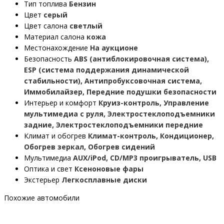
Тип топлива
Бензин
Цвет
серый
Цвет салона
светлый
Материал салона
кожа
Местонахождение
На аукционе
Безопасность
ABS (антиблокировочная система),
ESP (система поддержания динамической
стабильности), Антипробуксовочная система,
Иммобилайзер, Передние подушки безопасности
Интерьер и комфорт
Круиз-контроль, Управление
мультимедиа с руля, Электростеклоподъемники
задние, Электростеклоподъемники передние
Климат и обогрев
Климат-контроль, Кондиционер,
Обогрев зеркал, Обогрев сидений
Мультимедиа
AUX/iPod, CD/MP3 проигрыватель, USB
Оптика и свет
Ксеноновые фары
Экстерьер
Легкосплавные диски
Похожие автомобили