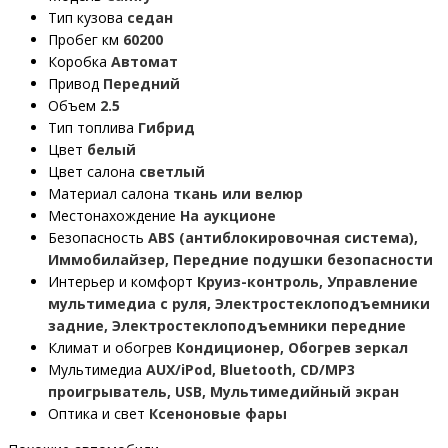
Тип кузова
седан
Пробег км
60200
Коробка
Автомат
Привод
Передний
Объем
2.5
Тип топлива
Гибрид
Цвет
белый
Цвет салона
светлый
Материал салона
ткань или велюр
Местонахождение
На аукционе
Безопасность
ABS (антиблокировочная система),
Иммобилайзер, Передние подушки безопасности
Интерьер и комфорт
Круиз-контроль, Управление
мультимедиа с руля, Электростеклоподъемники
задние, Электростеклоподъемники передние
Климат и обогрев
Кондиционер, Обогрев зеркал
Мультимедиа
AUX/iPod, Bluetooth, CD/MP3
проигрыватель, USB, Мультимедийный экран
Оптика и свет
Ксеноновые фары