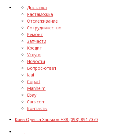
Доставка
Растаможка
Отслеживание
Сотрудничество
Ремонт
Запчасти
Кредит
Услуги
Новости
Вопрос-ответ
Iaai
Copart
Manheim
Ebay
Cars.com
Контакты
Киев Одесса Харьков +38 (098) 8917070