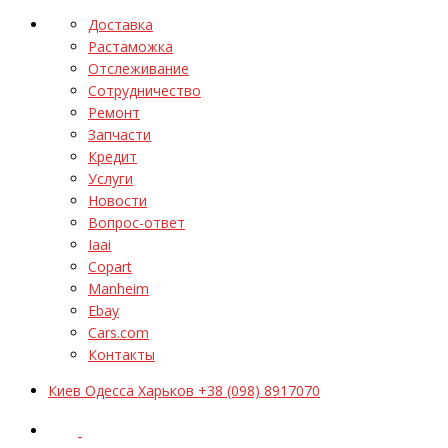
Доставка
Растаможка
Отслеживание
Сотрудничество
Ремонт
Запчасти
Кредит
Услуги
Новости
Вопрос-ответ
Iaai
Copart
Manheim
Ebay
Cars.com
Контакты
Киев Одесса Харьков +38 (098) 8917070